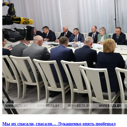
Мы их спасали, спасали… Лукашенко опять пообещал