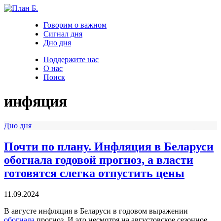
Говорим о важном
Сигнал дня
Дно дня
Поддержите нас
О нас
Поиск
инфяция
Дно дня
Почти по плану. Инфляция в Беларуси
обогнала годовой прогноз, а власти
готовятся слегка отпустить цены
11.09.2024
В августе инфляция в Беларуси в годовом выражении
обогнала
прогноз. И это несмотря на августовское сезонное