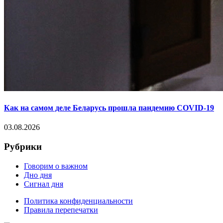
Как на самом деле Беларусь прошла пандемию COVID-19
03.08.2026
Рубрики
Говорим о важном
Дно дня
Сигнал дня
Политика конфиденциальности
Правила перепечатки