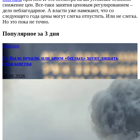
снижение цен. Все-таки занятия ценовым регулированием –
дело неблагодарное. А власти уже намекают, что со
следующего года цены могут слегка отпустить. Или не слегка.
Но это пока не точно.
Популярное за 3 дня
Мнение
Не было печали, или зачем «беглых» хотят лишать
гражданства
06.08.2026