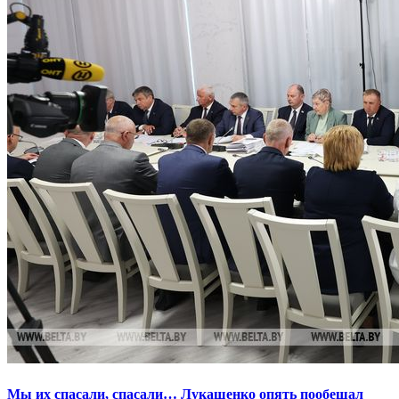
Мы их спасали, спасали… Лукашенко опять пообещал