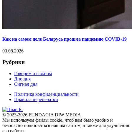
Как на самом деле Беларусь прошла пандемию COVID-19
03.08.2026
Рубрики
Говорим о важном
Дно дня
Сигнал дня
Политика конфиденциальности
Правила перепечатки
© 2023-2026 FUNDACJA DIW MEDIA
Мы используем файлы cookie, чтоб вам было удобно и
безопасно пользоваться нашим сайтом, а также для улучшения
его работы.