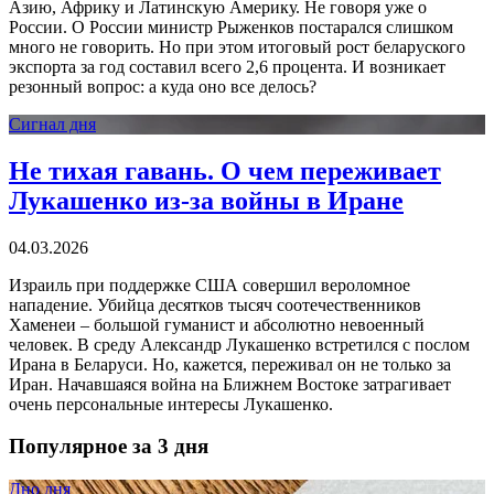
Азию, Африку и Латинскую Америку. Не говоря уже о
России. О России министр Рыженков постарался слишком
много не говорить. Но при этом итоговый рост беларуского
экспорта за год составил всего 2,6 процента. И возникает
резонный вопрос: а куда оно все делось?
Сигнал дня
Не тихая гавань. О чем переживает
Лукашенко из-за войны в Иране
04.03.2026
Израиль при поддержке США совершил вероломное
нападение. Убийца десятков тысяч соотечественников
Хаменеи – большой гуманист и абсолютно невоенный
человек. В среду Александр Лукашенко встретился с послом
Ирана в Беларуси. Но, кажется, переживал он не только за
Иран. Начавшаяся война на Ближнем Востоке затрагивает
очень персональные интересы Лукашенко.
Популярное за 3 дня
Дно дня