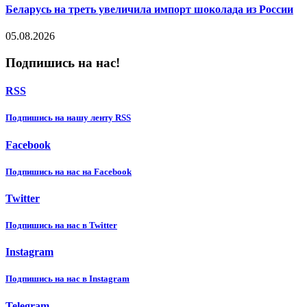
Беларусь на треть увеличила импорт шоколада из России
05.08.2026
Подпишись на нас!
RSS
Подпишиcь на нашу ленту RSS
Facebook
Подпишиcь на нас на Facebook
Twitter
Подпишиcь на нас в Twitter
Instagram
Подпишиcь на нас в Instagram
Telegram