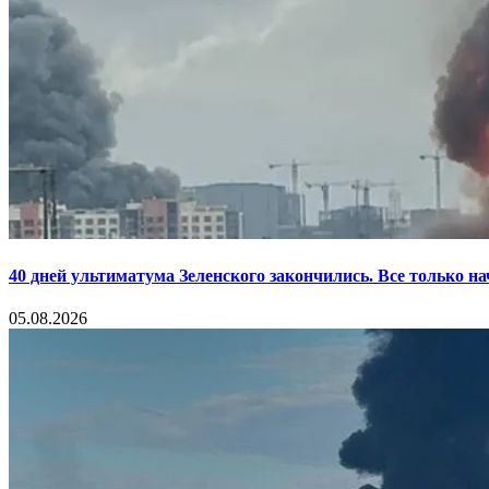
40 дней ультиматума Зеленского закончились. Все только н
05.08.2026