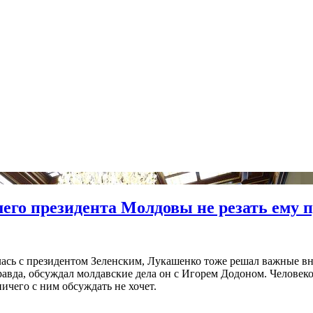
его президента Молдовы не резать ему 
лась с президентом Зеленским, Лукашенко тоже решал важные в
равда, обсуждал молдавские дела он с Игорем Додоном. Человеко
ичего с ним обсуждать не хочет.