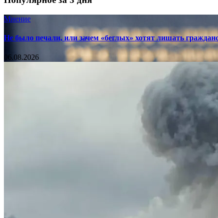
Мнение
Не было печали, или зачем «беглых» хотят лишать граждан
06.08.2026