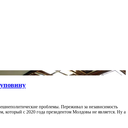
пуповину
нешнеполитические проблемы. Переживал за независимость
м, который с 2020 года президентом Молдовы не является. Ну а