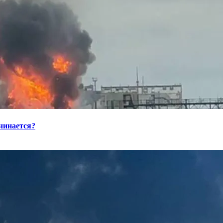
ачинается?