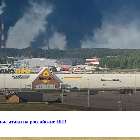
ные атаки на российские НПЗ