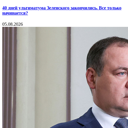
40 дней ультиматума Зеленского закончились. Все только
начинается?
05.08.2026