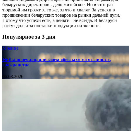
беларуских директоров - дело житейское. Но в этот раз
тюрьмой им грозят за то же, за что и хвалят. За успехи в
продвижении беларуских товаров на рынки дальней дуги.
Потому что успехи есть, а деньги - не всегда. В Беларуси
растут долги за поставки продукции на экспорт.
Популярное за 3 дня
Мнение
Не было печали, или зачем «беглых» хотят лишать
гражданства
06.08.2026