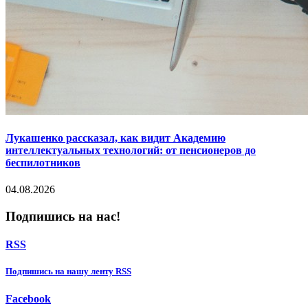
Лукашенко рассказал, как видит Академию
интеллектуальных технологий: от пенсионеров до
беспилотников
04.08.2026
Подпишись на нас!
RSS
Подпишиcь на нашу ленту RSS
Facebook