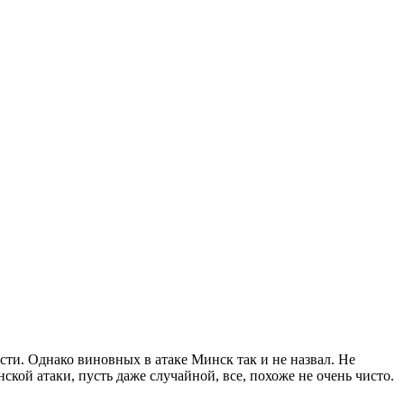
сти. Однако виновных в атаке Минск так и не назвал. Не
кой атаки, пусть даже случайной, все, похоже не очень чисто.