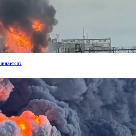
ачинается?