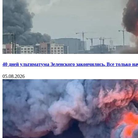
40 дней ультиматума Зеленского закончились. Все только н
05.08.2026