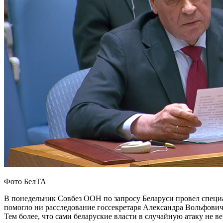
Фото БелТА
В понедельник Совбез ООН по запросу Беларуси провел специаль
помогло ни расследование госсекретаря Александра Вольфовича,
Тем более, что сами беларуские власти в случайную атаку не ве