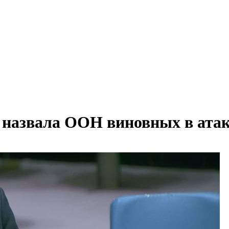
е назвала ООН виновных в атак