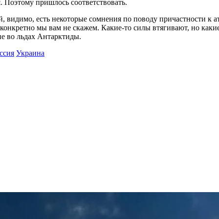
зя. Поэтому пришлось соответствовать.
й, видимо, есть некоторые сомнения по поводу причастности к а
конкретно мы вам не скажем. Какие-то силы втягивают, но какие
ие во льдах Антарктиды.
ссия
Украина