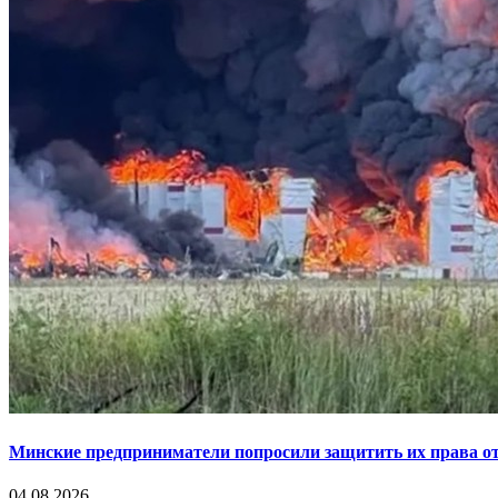
Минские предприниматели попросили защитить их права от
04.08.2026