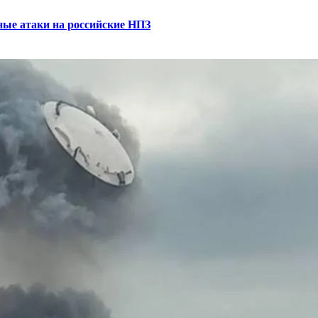
ные атаки на российские НПЗ