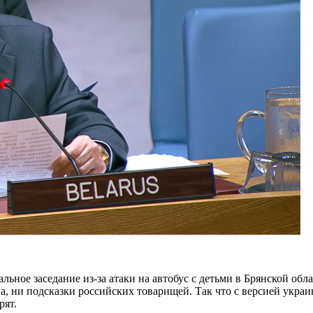
ное заседание из-за атаки на автобус с детьми в Брянской обла
 ни подсказки российских товарищей. Так что с версией украинс
рят.