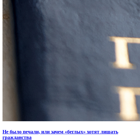
Не было печали, или зачем «беглых» хотят лишать
гражданства