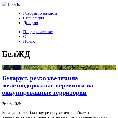
Говорим о важном
Сигнал дня
Дно дня
Поддержите нас
О нас
Поиск
БелЖД
Дно дня
Беларусь резко увеличила
железнодорожные перевозки на
оккупированные территории
26.06.2026
Беларусь в 2026-м году резко увеличила объемы
железнодорожных перевозок на оккупированные Россией