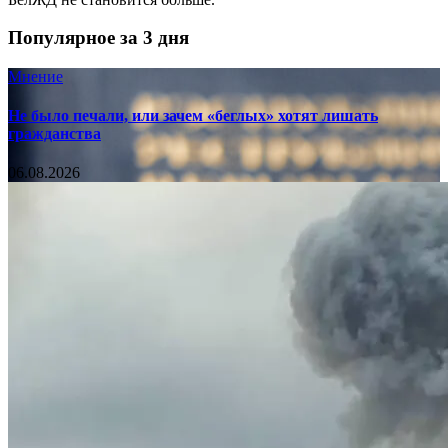
Популярное за 3 дня
Мнение
Не было печали, или зачем «беглых» хотят лишать
гражданства
06.08.2026