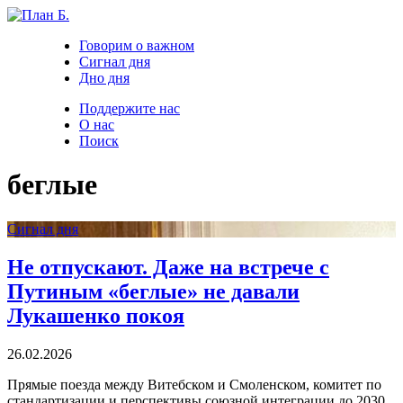
Говорим о важном
Сигнал дня
Дно дня
Поддержите нас
О нас
Поиск
беглые
Сигнал дня
Не отпускают. Даже на встрече с
Путиным «беглые» не давали
Лукашенко покоя
26.02.2026
Прямые поезда между Витебском и Смоленском, комитет по
стандартизации и перспективы союзной интеграции до 2030