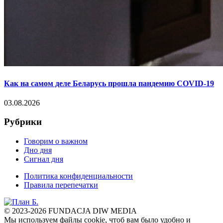
Как на самом деле Беларусь прошла пандемию COVID-19
03.08.2026
Рубрики
Говорим о важном
Дно дня
Сигнал дня
Политика конфиденциальности
Правила перепечатки
© 2023-2026 FUNDACJA DIW MEDIA
Мы используем файлы cookie, чтоб вам было удобно и