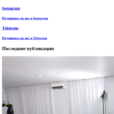
Instagram
Подпишиcь на нас в Instagram
Telegram
Подпишиcь на нас в Telegram
Последние публикации