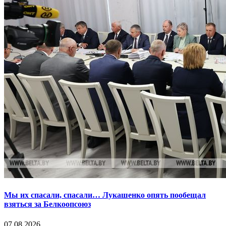
Мы их спасали, спасали… Лукашенко опять пообещал
взяться за Белкоопсоюз
07.08.2026