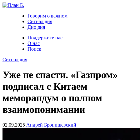
Говорим о важном
Сигнал дня
Дно дня
Поддержите нас
О нас
Поиск
Сигнал дня
Уже не спасти. «Газпром»
подписал с Китаем
меморандум о полном
взаимопонимании
02.09.2025
Андрей Бронишевский