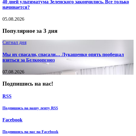
40 дней ультиматума Зеленского закончились. Все только
начинается?
05.08.2026
Популярное за 3 дня
Сигнал дня
Мы их спасали, спасали… Лукашенко опять пообещал
взяться за Белкоопсоюз
07.08.2026
Подпишись на нас!
RSS
Подпишиcь на нашу ленту RSS
Facebook
Подпишиcь на нас на Facebook