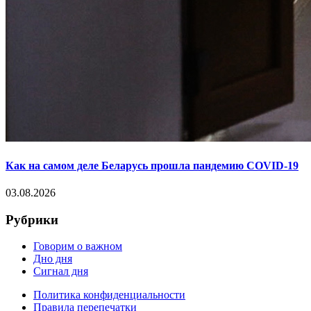
Как на самом деле Беларусь прошла пандемию COVID-19
03.08.2026
Рубрики
Говорим о важном
Дно дня
Сигнал дня
Политика конфиденциальности
Правила перепечатки