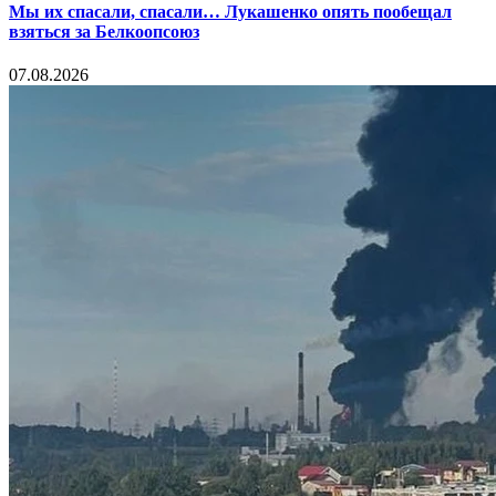
Мы их спасали, спасали… Лукашенко опять пообещал
взяться за Белкоопсоюз
07.08.2026