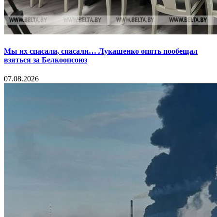
Мы их спасали, спасали… Лукашенко опять пообещал
взяться за Белкоопсоюз
07.08.2026