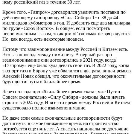
нему российский газ в течение 30 лет.
Кроме того, «Газпром» договорился увеличить поставки по
действующему газопроводу «Сила Сибири 1» с 38 до 44
миллиардов кубометров в год. И добавить еще два миллиарда
по трубе «Союз-Восток». В общем, если посмотреть
невооруженным глазом, то акции «Газпрома» не зря радуются.
Но, как всегда, есть некоторые нюансы.
Потому что взаимопонимание между Россией и Китаем есть.
Это газопровода между ними нету. А первый раз про
взаимопонимание они договорились в 2021 году, когда
«Газпрому» еще было куда девать свой газ. В 2022 году, когда
экспорт газа в Европу уже обвалился в два раза, вице-премьер
Алексей Новак обещал, что окончательные договоренности
будут достигнуты в ближайшее время.
Через полгода про «ближайшее время» сказал уже Путин.
Совсем окончательно «Силу Сибири» должны были начать
строить в 2024 году. И все это время между Россией и Китаем
существовало полное взаимопонимание.
Но даже если самые окончательные договоренности будут
достигнуты в самое ближайшее время, на строительство
потребуется еще пять лет. А спасать национальное достояние