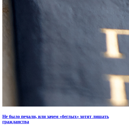
Не было печали, или зачем «беглых» хотят лишать
гражданства