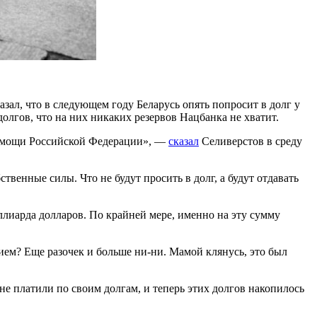
ал, что в следующем году Беларусь опять попросит в долг у
олгов, что на них никаких резервов Нацбанка не хватит.
помощи Российской Федерации», —
сказал
Селиверстов в среду
венные силы. Что не будут просить в долг, а будут отдавать
иллиарда долларов. По крайней мере, именно на эту сумму
ием? Еще разочек и больше ни-ни. Мамой клянусь, это был
не платили по своим долгам, и теперь этих долгов накопилось