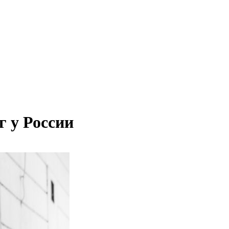
г у России