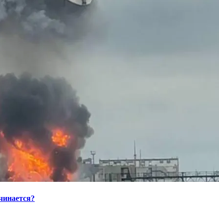
ачинается?