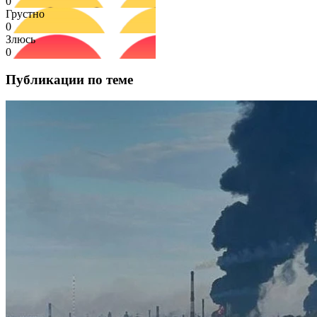
0
Грустно
0
Злюсь
0
Публикации по теме