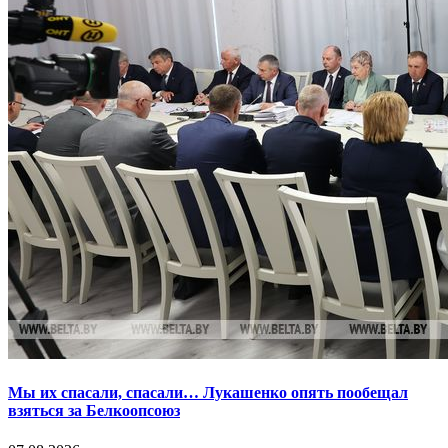
Мы их спасали, спасали… Лукашенко опять пообещал
взяться за Белкоопсоюз