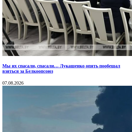
Мы их спасали, спасали… Лукашенко опять пообещал
взяться за Белкоопсоюз
07.08.2026