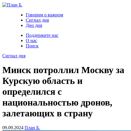
Говорим о важном
Сигнал дня
Дно дня
Поддержите нас
О нас
Поиск
Сигнал дня
Минск потроллил Москву за
Курскую область и
определился с
национальностью дронов,
залетающих в страну
09.09.2024
План Б.