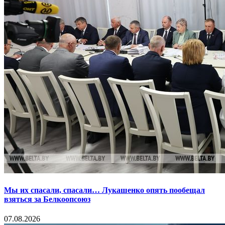
Мы их спасали, спасали… Лукашенко опять пообещал
взяться за Белкоопсоюз
07.08.2026