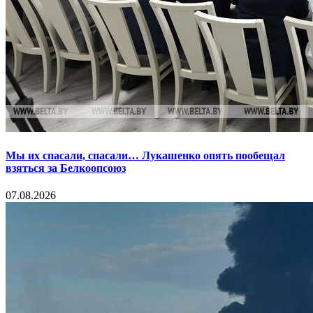
Мы их спасали, спасали… Лукашенко опять пообещал
взяться за Белкоопсоюз
07.08.2026