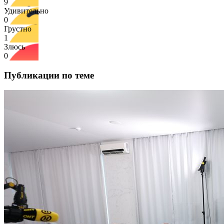
9
Удивительно
0
Грустно
1
Злюсь
0
Публикации по теме