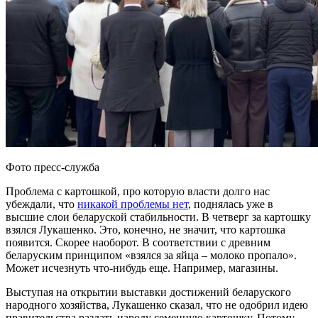
Фото пресс-служба
Проблема с картошкой, про которую власти долго нас
убеждали, что
никакой проблемы нет
, поднялась уже в
высшие слои беларуской стабильности. В четверг за картошку
взялся Лукашенко. Это, конечно, не значит, что картошка
появится. Скорее наоборот. В соответствии с древним
беларуским принципом «взялся за яйца – молоко пропало».
Может исчезнуть что-нибудь еще. Например, магазины.
Выступая на открытии выставки достижений беларуского
народного хозяйства, Лукашенко сказал, что не одобрил идею
правительства раздать народу семенную картошку. Потому