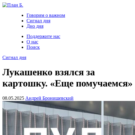
Говорим о важном
Сигнал дня
Дно дня
Поддержите нас
О нас
Поиск
Сигнал дня
Лукашенко взялся за
картошку. «Еще помучаемся»
08.05.2025
Андрей Бронишевский