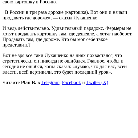
свою картошку в Россию.
«В России в три раза дороже (картошка). Вот они и начали
продавать где дороже», — сказал Лукашенко.
И ведь действительно. Удивительный парадокс. Фермеры не
хотят продавать картошку там, где дешевле, а хотят наоборот.
Продавать там, где дороже. Кто бы мог себе такое
представить?
Вот не зря все-таки Лукашенко на днях похвастался, что
стратегически он никогда не ошибался. Главное, чтобы и
сегодня не ошибся, когда сказал: «думаю, что для нас, всей
власти, всей вертикали, это будет последний урок».
Читайте
Plan B.
в
Telegram
,
Facebook
и
Twitter (X)