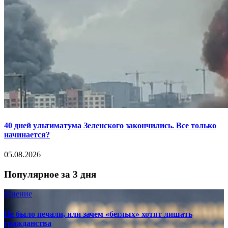
40 дней ультиматума Зеленского закончились. Все только
начинается?
05.08.2026
Популярное за 3 дня
Мнение
Не было печали, или зачем «беглых» хотят лишать
гражданства