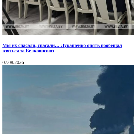
Мы их спасали, спасали… Лукашенко опять пообещал
взяться за Белкоопсоюз
07.08.2026