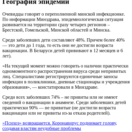
География эпидемии
Очевидцы говорят о переполненной минской инфекционке.
По информации Минздрава, эпидемиологическая ситуация
развивается на территории сразу четырех регионов –
Брестской, Гомельской, Минской областей и Минска.
Среди заболевших дети составляют 48%. Причем более 40%
— это дети до 1 года, то есть они не достигли возраста
вакцинации. В Беларуси детей прививают в 12 месяцев и 6
лет).
«На текущий момент можно говорить о наличии практически
одномоментного распространения вируса среди непривитых
лиц. Специалистами регистрируются единичные заносы
инфекции в поликлиники, дневные стационары и учреждения
образования», — констатировали в Минздраве.
Среди всех заболевших 74% – не привиты или не имеют
сведений о вакцинации в анамнезе. Среди заболевших детей
практически 90% — не привитые (не достигли возраста
вакцинации или не привиты из-за отказа родителей).
«Психоз» возвращается. Коронавирус поднимает голову,
создавая властям неудобные проблемы