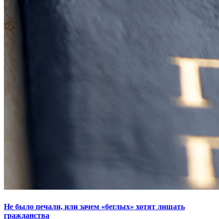
Не было печали, или зачем «беглых» хотят лишать
гражданства