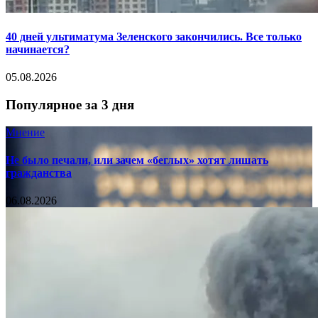
40 дней ультиматума Зеленского закончились. Все только
начинается?
05.08.2026
Популярное за 3 дня
Мнение
Не было печали, или зачем «беглых» хотят лишать
гражданства
06.08.2026