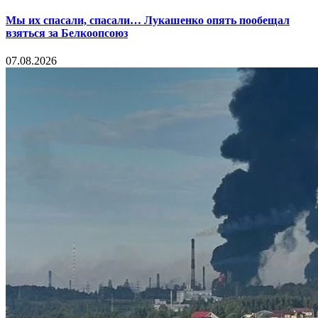
Мы их спасали, спасали… Лукашенко опять пообещал
взяться за Белкоопсоюз
07.08.2026