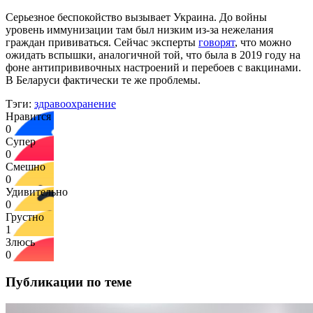
Серьезное беспокойство вызывает Украина. До войны
уровень иммунизации там был низким из-за нежелания
граждан прививаться. Сейчас эксперты
говорят
, что можно
ожидать вспышки, аналогичной той, что была в 2019 году на
фоне антипрививочных настроений и перебоев с вакцинами.
В Беларуси фактически те же проблемы.
Тэги:
здравоохранение
Нравится
0
Супер
0
Смешно
0
Удивительно
0
Грустно
1
Злюсь
0
Публикации по теме