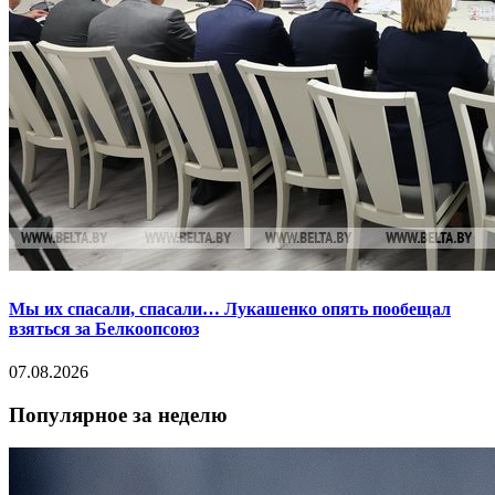
Мы их спасали, спасали… Лукашенко опять пообещал
взяться за Белкоопсоюз
07.08.2026
Популярное за неделю