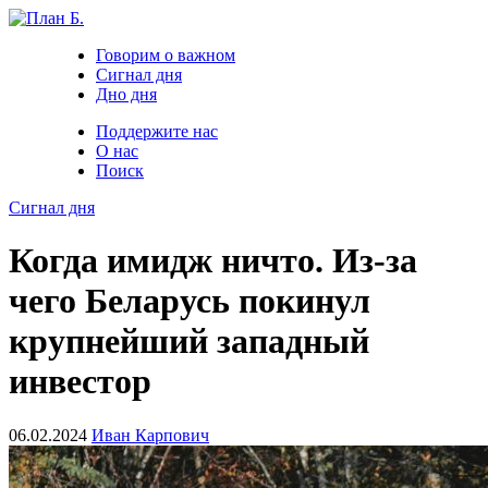
Говорим о важном
Сигнал дня
Дно дня
Поддержите нас
О нас
Поиск
Сигнал дня
Когда имидж ничто. Из-за
чего Беларусь покинул
крупнейший западный
инвестор
06.02.2024
Иван Карпович