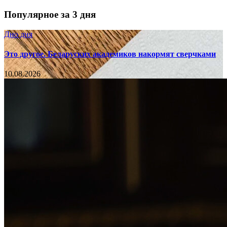
Популярное за 3 дня
Дно дня
Это другое. Беларуских академиков накормят сверчками
10.08.2026