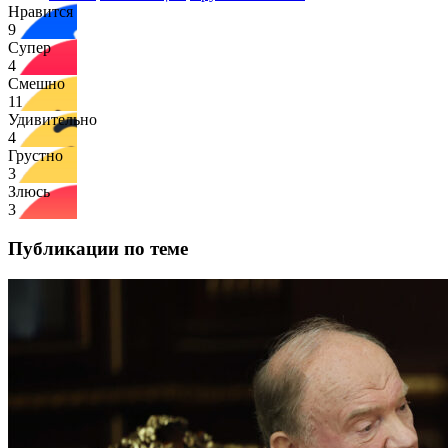
Нравится
9
Супер
4
Смешно
11
Удивительно
4
Грустно
3
Злюсь
3
Публикации по теме