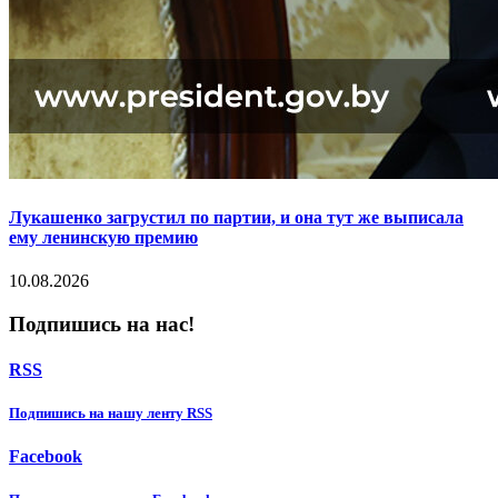
Лукашенко загрустил по партии, и она тут же выписала
ему ленинскую премию
10.08.2026
Подпишись на нас!
RSS
Подпишиcь на нашу ленту RSS
Facebook