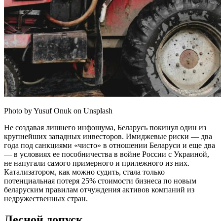
Photo by Yusuf Onuk on Unsplash
Не создавая лишнего инфошума, Беларусь покинул один из
крупнейших западных инвесторов. Имиджевые риски — два
года под санкциями «чисто» в отношении Беларуси и еще два
— в условиях ее пособничества в войне России с Украиной,
не напугали самого примерного и прилежного из них.
Катализатором, как можно судить, стала только
потенциальная потеря 25% стоимости бизнеса по новым
беларуским правилам отчуждения активов компаний из
недружественных стран.
Лесной допуск