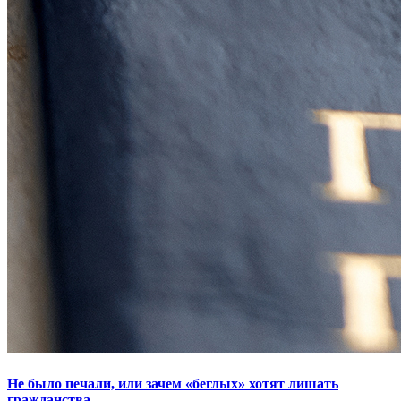
Не было печали, или зачем «беглых» хотят лишать
гражданства