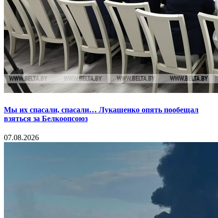
Мы их спасали, спасали… Лукашенко опять пообещал
взяться за Белкоопсоюз
07.08.2026