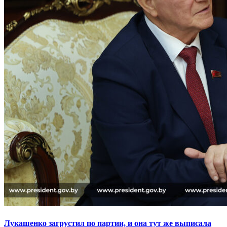
Лукашенко загрустил по партии, и она тут же выписала