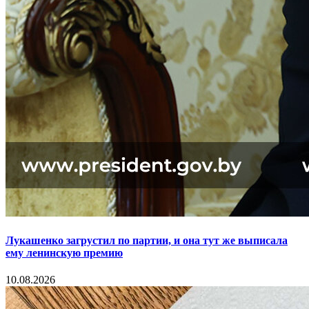
Лукашенко загрустил по партии, и она тут же выписала
ему ленинскую премию
10.08.2026