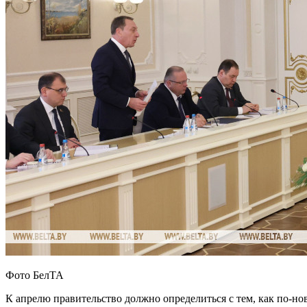
Фото БелТА
К апрелю правительство должно определиться с тем, как по-нов