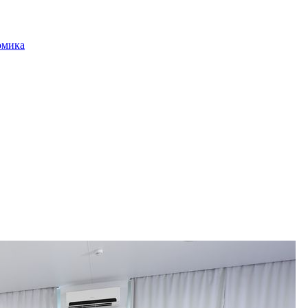
омика