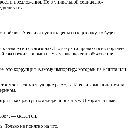
проса и предложения. Но в уникальной социально-
едливости.
е люблю». А если отпустить цены на картошку, то будет
и в беларуских магазинах. Потому что продавать импортные
ной лженауки экономики. У Лукашенко есть объяснение
ие, это коррупция. Какому импортеру, который из Египта или
бестоимость сопутствующие расходы. И если компании нужна
мерином.
мотрит «как растут помидоры и огурцы». И кормит этими
ор», — сказал он.
. Только не понятно на что.