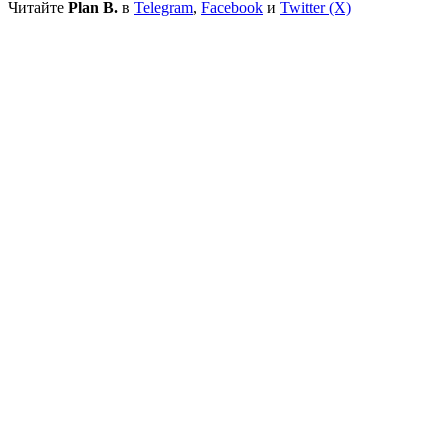
Читайте
Plan B.
в
Telegram
,
Facebook
и
Twitter (X)