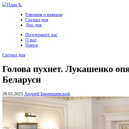
Говорим о важном
Сигнал дня
Дно дня
Поддержите нас
О нас
Поиск
Сигнал дня
Голова пухнет. Лукашенко опя
Беларуси
28.02.2025
Андрей Бронишевский