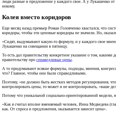
люди разные и предложение у каждого свое. А у Лукашенко от э
некому.
Колея вместо коридоров
Еще месяц назад премьер Роман Головченко хвастался, что сис
коридоры, чтобы эти ценовые коридоры не значили. Но, оказал
«Сидят, выдумывают какую-то формулу, и у каждого свое мнен
Лукашенко на совещании в пятницу.
То есть дал правительству конкретное указание о том, какими
правительству про
справедливые цены
.
А то придумывают всякие формулы, подходы, мнения, конгресс, 
что? Главное, чтобы они были справедливыми.
Поэтому, «не должно быть жестких методов регулирования, что
контролировать цены, то может и не контролировать, «ваше дело
Потому что уникальной социально-ориентированной модели, н
«Как я считал вполне вменяемый человек, Инна Медведева (гла
как. От спроса и предложения, оказывается зависит цена».