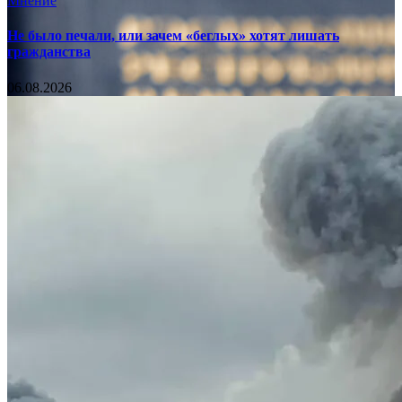
Мнение
Не было печали, или зачем «беглых» хотят лишать
гражданства
06.08.2026