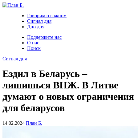
Говорим о важном
Сигнал дня
Дно дня
Поддержите нас
О нас
Поиск
Сигнал дня
Ездил в Беларусь –
лишишься ВНЖ. В Литве
думают о новых ограничения
для беларусов
14.02.2024
План Б.