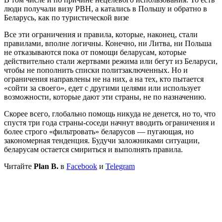
люди получали визу PBH, а катались в Польшу и обратно в
Беларусь, как по туристической визе
Все эти ограничения и правила, которые, наконец, стали
правилами, вполне логичны. Конечно, ни Литва, ни Польша
не отказываются пока от помощи беларусам, которые
действительно стали жертвами режима или бегут из Беларуси,
чтобы не пополнить списки политзаключенных. Но и
ограничения направлены не на них, а на тех, кто пытается
«сойти за своего», едет с другими целями или использует
возможности, которые дают эти страны, не по назначению.
Скорее всего, глобально помощь никуда не денется, но то, что
спустя три года страны-соседи начнут вводить ограничения и
более строго «фильтровать» беларусов — пугающая, но
закономерная тенденция. Будучи заложниками ситуации,
беларусам остается смириться и выполнять правила.
Читайте
Plan B.
в
Facebook
и
Telegram