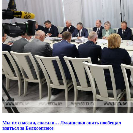
Мы их спасали, спасали… Лукашенко опять пообещал
взяться за Белкоопсоюз