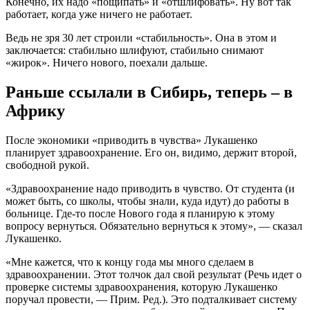
Конечно, их надо «пощипать» и «отшлифовать». Ну вот так
работает, когда уже ничего не работает.
Ведь не зря 30 лет строили «стабильность». Она в этом и
заключается: стабильно шлифуют, стабильно снимают
«жирок». Ничего нового, поехали дальше.
Раньше ссылали в Сибирь, теперь – в
Африку
После экономики «приводить в чувства» Лукашенко
планирует здравоохранение. Его он, видимо, держит второй,
свободной рукой.
«Здравоохранение надо приводить в чувство. От студента (и
может быть, со школы, чтобы знали, куда идут) до работы в
больнице. Где-то после Нового года я планирую к этому
вопросу вернуться. Обязательно вернуться к этому», — сказал
Лукашенко.
«Мне кажется, что к концу года мы много сделаем в
здравоохранении. Этот толчок дал свой результат (Речь идет о
проверке системы здравоохранения, которую Лукашенко
поручал провести, — Прим. Ред.). Это подталкивает систему