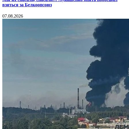
взяться за Белкоопсоюз
07.08.2026