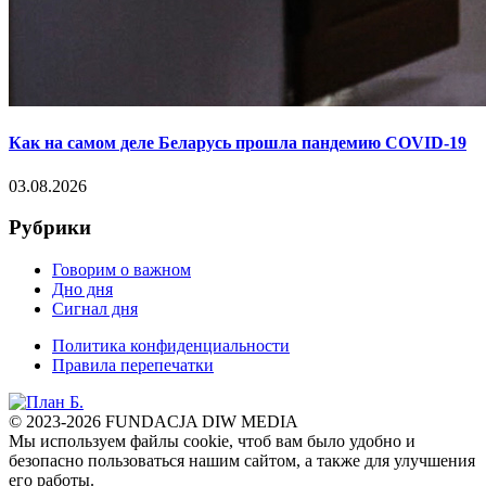
Как на самом деле Беларусь прошла пандемию COVID-19
03.08.2026
Рубрики
Говорим о важном
Дно дня
Сигнал дня
Политика конфиденциальности
Правила перепечатки
© 2023-2026 FUNDACJA DIW MEDIA
Мы используем файлы cookie, чтоб вам было удобно и
безопасно пользоваться нашим сайтом, а также для улучшения
его работы.