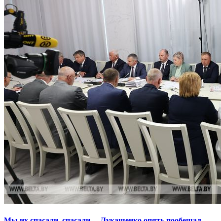
Мы их спасали, спасали… Лукашенко опять пообещал