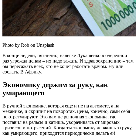
Photo by Rob on Unsplash
В конце недели, пятнично, налегке Лукашенко в очередной
раз угрожал ценам – их надо зажать. И здравоохранению – там
бы пересажать всех, кто не хочет работать врачом. Ну или
сослать. В Африку.
Экономику держим за руку, как
умирающего
В ручной экономике, которая еще и не на автомате, а на
механике, и скрипит на поворотах, цены, конечно, сами себя
не отрегулируют. Это вам не рыночная экономика, где
поставил на рельсы и катишь, уворачиваясь от мировых
кризисов и потрясений. Когда ты экономику держишь за руку,
как умирающего, приходится периодически делать ей