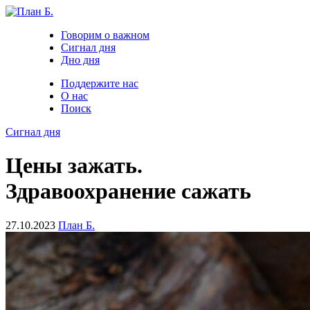
Говорим о важном
Сигнал дня
Дно дня
Поддержите нас
О нас
Поиск
Сигнал дня
Цены зажать.
Здравоохранение сажать
27.10.2023
План Б.