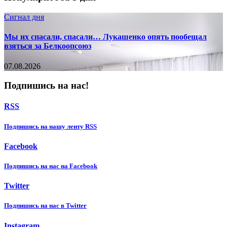
Сигнал дня
Мы их спасали, спасали… Лукашенко опять пообещал
взяться за Белкоопсоюз
07.08.2026
Подпишись на нас!
RSS
Подпишиcь на нашу ленту RSS
Facebook
Подпишиcь на нас на Facebook
Twitter
Подпишиcь на нас в Twitter
Instagram