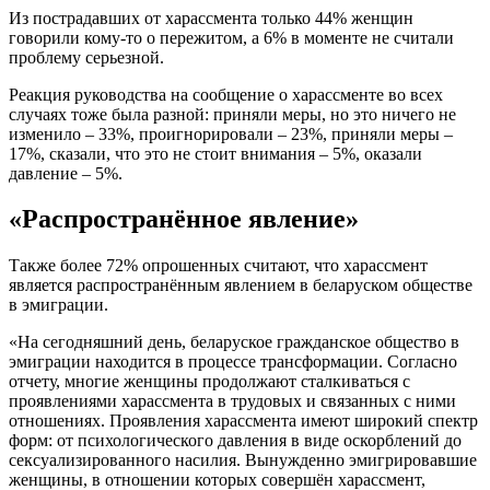
Из пострадавших от харассмента только 44% женщин
говорили кому-то о пережитом, а 6% в моменте не считали
проблему серьезной.
Реакция руководства на сообщение о харассменте во всех
случаях тоже была разной: приняли меры, но это ничего не
изменило – 33%, проигнорировали – 23%, приняли меры –
17%, сказали, что это не стоит внимания – 5%, оказали
давление – 5%.
«Распространённое явление»
Также более 72% опрошенных считают, что харассмент
является распространённым явлением в беларуском обществе
в эмиграции.
«На сегодняшний день, беларуское гражданское общество в
эмиграции находится в процессе трансформации. Согласно
отчету, многие женщины продолжают сталкиваться с
проявлениями харассмента в трудовых и связанных с ними
отношениях. Проявления харассмента имеют широкий спектр
форм: от психологического давления в виде оскорблений до
сексуализированного насилия. Вынужденно эмигрировавшие
женщины, в отношении которых совершён харассмент,