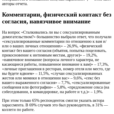
авторы отчета.
Комментарии, физический контакт без
согласия, навязчивое внимание
На вопрос «Сталкивались ли вы с сексуализированным
домогательством?» большинство выбрали ответ, что получали
«сексуализированные комментарии по отношению к вам и/
или о ваших личных отношениях» – 26,9%, «физический
контакт без вашего согласия (объятия, попытка поцеловать,
прикосновение к интимным местам, другое)» – 19,2%,
«навязчивое внимание (вопросы личного характера, не
касающиеся работы, повышенное внимание к вам)» – 17,3%,
«личные приглашения в ресторан, номер отеля или место, где
вы будете вдвоем» – 11,5%, «случаи сексуализированных
жестов или мимики в отношении вас» – 9,6%, «секс без
вашего выраженного согласия» – 7,7%, «сексуализированные
сообщения или фотографии» – 5,8%, «предложение секса (на
собеседовании, в командировке, на работе и т.д.)» – 1,9%.
При этом только 65% респонденток смогли указать актора
харассмента. В 69% случаев это был руководитель, в 31% —
коллеги по работе.