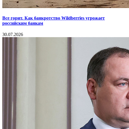
Все горит. Как банкротство Wildberries угрожает
российским банкам
30.07.2026