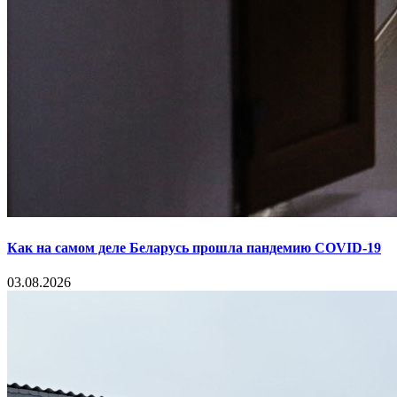
Как на самом деле Беларусь прошла пандемию COVID-19
03.08.2026