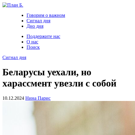
Говорим о важном
Сигнал дня
Дно дня
Поддержите нас
О нас
Поиск
Сигнал дня
Беларусы уехали, но
харассмент увезли с собой
10.12.2024
Нина Парис