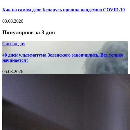
Как на самом деле Беларусь прошла пандемию COVID-19
03.08.2026
Популярное за 3 дня
Сигнал дня
40 дней ультиматума Зеленского закончились. Все только
начинается?
05.08.2026