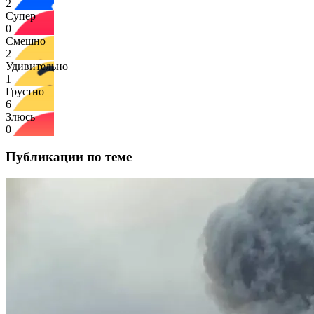
2
Супер
0
Смешно
2
Удивительно
1
Грустно
6
Злюсь
0
Публикации по теме