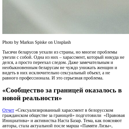
Photo by Markus Spiske on Unsplash
Тысячи беларусов уехали из страны, но многие проблемы
увезли с собой. Одна из них – харассмент, который никуда не
делся, а просто переехал следом. Даже замечательным и
необыкновенным беларусам не чуждо унижать женщин и
видеть в них исключительно сексуальный объект, а не
равного профессионала. И это серьезная проблема.
«Сообщество за границей оказалось в
новой реальности»
Отчет
«Сексуализированный харассмент в белорусском
гражданском обществе за границей» подготовили «Правовая
Инициатива» и активистка Наста Базар. Тема, как поясняют
авторы, стала актуальной после марша «Памяти Лизы»,