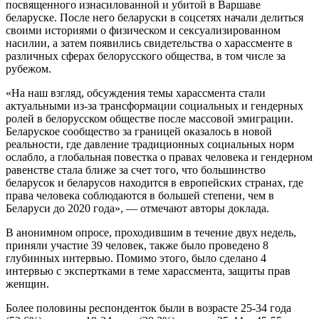
посвященного изнасилованной и убитой в Варшаве
беларуске. После него беларуски в соцсетях начали делиться
своими историями о физическом и сексуализированном
насилии, а затем появились свидетельства о харассменте в
различных сферах белорусского общества, в том числе за
рубежом.
«На наш взгляд, обсуждения темы харассмента стали
актуальными из-за трансформации социальных и гендерных
ролей в белорусском обществе после массовой эмиграции.
Беларуское сообщество за границей оказалось в новой
реальности, где давление традиционных социальных норм
ослабло, а глобальная повестка о правах человека и гендерном
равенстве стала ближе за счет того, что большинство
беларусок и беларусов находится в европейских странах, где
права человека соблюдаются в большей степени, чем в
Беларуси до 2020 года», — отмечают авторы доклада.
В анонимном опросе, проходившим в течение двух недель,
приняли участие 39 человек, также было проведено 8
глубинных интервью. Помимо этого, было сделано 4
интервью с экспертками в теме харассмента, защиты прав
женщин.
Более половины респонденток были в возрасте 25-34 года