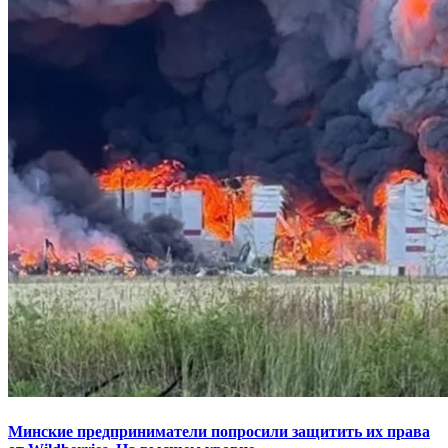
Минские предприниматели попросили защитить их права