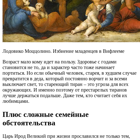
Лодовико Моццолино. Избиение младенцев в Вифлееме
Возраст мало кому идет на пользу. Здоровье с годами
становится не то, да и характер часто тоже начинает
портиться. Но если обычный человек, старея, в худшем случае
превратится в деда, который постоянно ворчит и за всеми
выключает свет, то стареющий тиран – это угроза для всех
окружающих. И именно поэтому от престарелых тиранов
лучше держаться подальше. Даже тем, кто считает себя их
любимцами.
Плюс сложные семейные
обстоятельства
Царь Ирод Великий при жизни прославился не только тем,