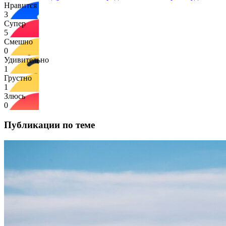
Нравится
3
Супер
5
Смешно
0
Удивительно
1
Грустно
1
Злюсь
0
Публикации по теме