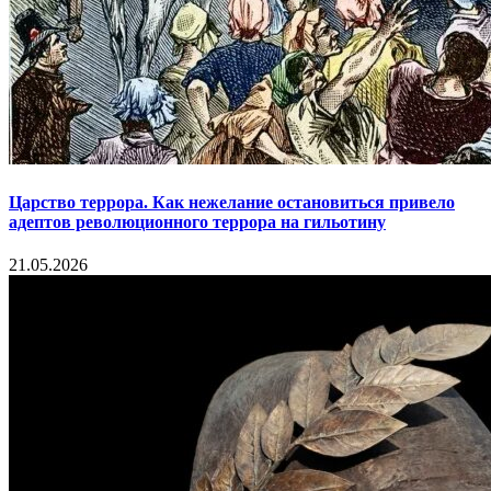
Царство террора. Как нежелание остановиться привело
адептов революционного террора на гильотину
21.05.2026