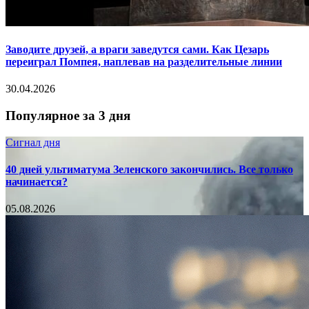
Заводите друзей, а враги заведутся сами. Как Цезарь
переиграл Помпея, наплевав на разделительные линии
30.04.2026
Популярное за 3 дня
Сигнал дня
40 дней ультиматума Зеленского закончились. Все только
начинается?
05.08.2026