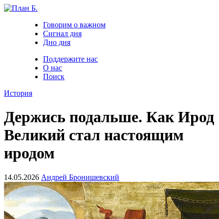
Говорим о важном
Сигнал дня
Дно дня
Поддержите нас
О нас
Поиск
История
Держись подальше. Как Ирод
Великий стал настоящим
иродом
14.05.2026
Андрей Бронишевский