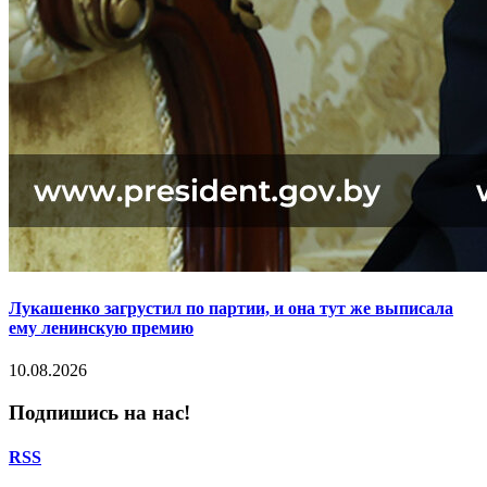
Лукашенко загрустил по партии, и она тут же выписала
ему ленинскую премию
10.08.2026
Подпишись на нас!
RSS