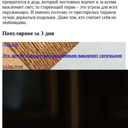
превратится в деда, который постоянно ворчит и за всеми
выключает свет, то стареющий тиран – это угроза для всех
окружающих. И именно поэтому от престарелых тиранов
лучше держаться подальше. Даже тем, кто считает себя их
любимцами.
Популярное за 3 дня
Дно дня
Это другое. Беларуских академиков накормят сверчками
10.08.2026