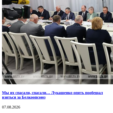
Мы их спасали, спасали… Лукашенко опять пообещал
взяться за Белкоопсоюз
07.08.2026