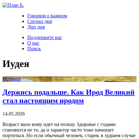
Говорим о важном
Сигнал дня
Дно дня
Поддержите нас
О нас
Поиск
Иудея
История
Держись подальше. Как Ирод Великий
стал настоящим иродом
14.05.2026
Возраст мало кому идет на пользу. Здоровье с годами
становится не то, да и характер часто тоже начинает
портиться. Но если обычный человек, старея, в худшем случае