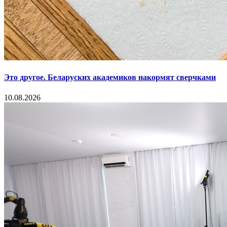
Это другое. Беларуских академиков накормят сверчками
10.08.2026