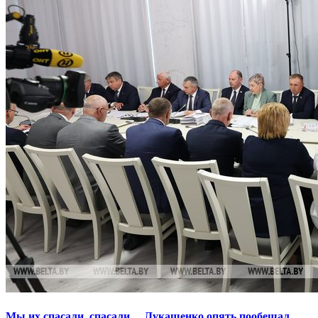
Мы их спасали, спасали… Лукашенко опять пообещал