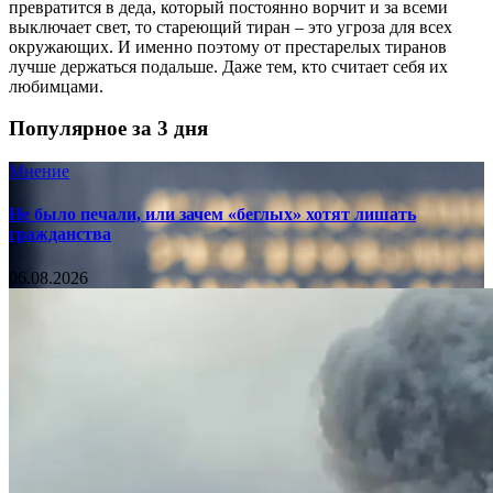
превратится в деда, который постоянно ворчит и за всеми
выключает свет, то стареющий тиран – это угроза для всех
окружающих. И именно поэтому от престарелых тиранов
лучше держаться подальше. Даже тем, кто считает себя их
любимцами.
Популярное за 3 дня
Мнение
Не было печали, или зачем «беглых» хотят лишать
гражданства
06.08.2026