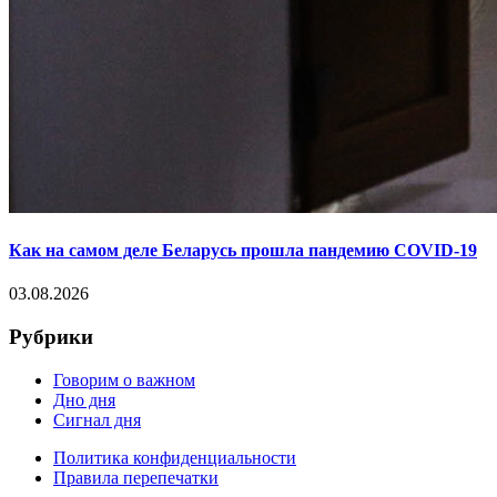
Как на самом деле Беларусь прошла пандемию COVID-19
03.08.2026
Рубрики
Говорим о важном
Дно дня
Сигнал дня
Политика конфиденциальности
Правила перепечатки