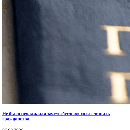
Не было печали, или зачем «беглых» хотят лишать
гражданства