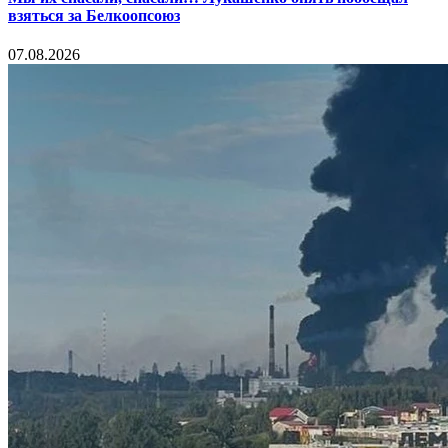
взяться за Белкоопсоюз
07.08.2026