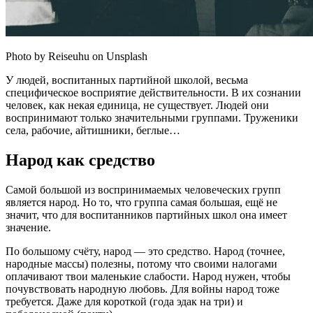
Photo by Reiseuhu on Unsplash
У людей, воспитанных партийной школой, весьма
специфическое восприятие действительности. В их сознании
человек, как некая единица, не существует. Людей они
воспринимают только значительными группами. Труженики
села, рабочие, айтишники, беглые…
Народ как средство
Самой большой из воспринимаемых человеческих групп
является народ. Но то, что группа самая большая, ещё не
значит, что для воспитанников партийных школ она имеет
значение.
По большому счёту, народ — это средство. Народ (точнее,
народные массы) полезны, потому что своими налогами
оплачивают твои маленькие слабости. Народ нужен, чтобы
почувствовать народную любовь. Для войны народ тоже
требуется. Даже для короткой (года эдак на три) и