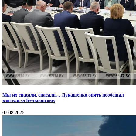
Мы их спасали, спасали… Лукашенко опять пообещал
взяться за Белкоопсоюз
07.08.2026