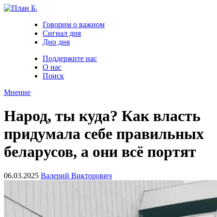
Говорим о важном
Сигнал дня
Дно дня
Поддержите нас
О нас
Поиск
Мнение
Народ, ты куда? Как власть
придумала себе правильных
беларусов, а они всё портят
06.03.2025
Валерий Викторович