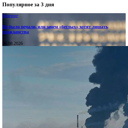
Популярное за 3 дня
Мнение
Не было печали, или зачем «беглых» хотят лишать
гражданства
06.08.2026