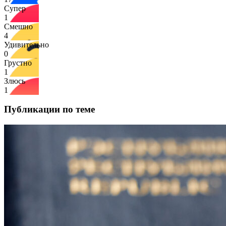
Супер
1
Смешно
4
Удивительно
0
Грустно
1
Злюсь
1
Публикации по теме