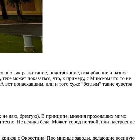
овано как разжигание, подстрекание, оскорбление и разное
 тебе может показаться, что, к примеру, с Минском что-то не
 А вот понаехавшим, или и того хуже “беглым” такие чувства
х не даю, брезгую). В принципе, мнения проходящих мимо
тесно. Не велика беда. Может, город не твой, или настроение
 криков с Окрестина. Про мирные заводы, делающие военную