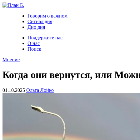
Говорим о важном
Сигнал дня
Дно дня
Поддержите нас
О нас
Поиск
Мнение
Когда они вернутся, или Мож
01.10.2025
Ольга Лойко