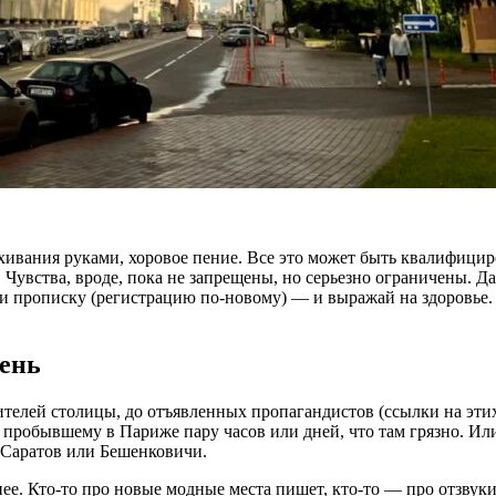
хивания руками, хоровое пение. Все это может быть квалифицир
Чувства, вроде, пока не запрещены, но серьезно ограничены. Да,
ви прописку (регистрацию по-новому) — и выражай на здоровье.
чень
телей столицы, до отъявленных пропагандистов (ссылки на эти
пробывшему в Париже пару часов или дней, что там грязно. Или 
 Саратов или Бешенковичи.
 Кто-то про новые модные места пишет, кто-то — про отзвуки