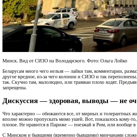
Минск. Вид от СИЗО на Володарского. Фото: Ольга Лойко
Беларусам много чего нельзя — лайки там, комментарии, разма
другое вредное, из-за чего колонии и СИЗО и так переполнены. 
так. Скучно там, малолюдно, или трамваи плохо ходят. Предъя
запрещены.
Дискуссия — здоровая, выводы — не о
Что характерно — обижаются все, от мирных и толерантных жи
вполне можно пропускать мимо ушей. Вот, показалось кому-то, 
плохое. Не нравится в Париже — поезжай в Рим, или вообще в
С Минском и бывшими (временно бывшими) минчанами сложнее.