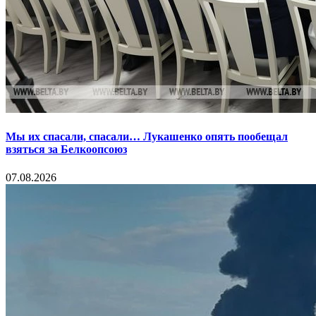
Мы их спасали, спасали… Лукашенко опять пообещал
взяться за Белкоопсоюз
07.08.2026