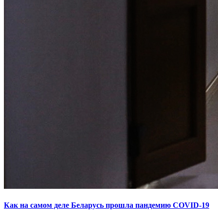
Как на самом деле Беларусь прошла пандемию COVID-19