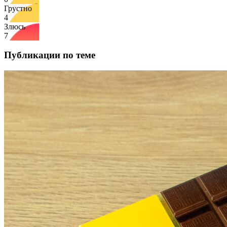
Грустно
4
Злюсь
7
Публикации по теме