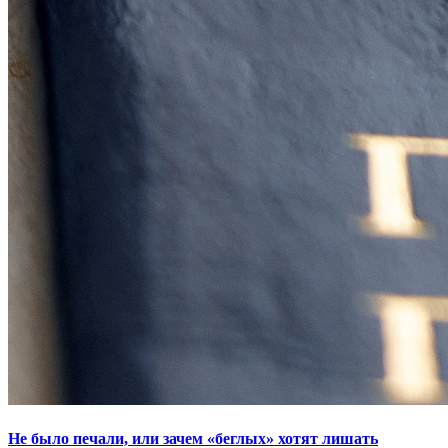
Не было печали, или зачем «беглых» хотят лишать