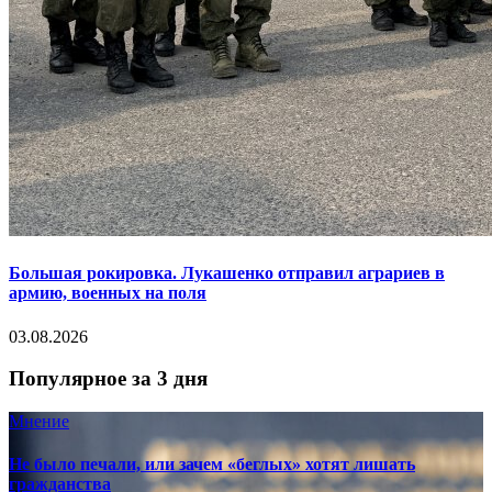
Большая рокировка. Лукашенко отправил аграриев в
армию, военных на поля
03.08.2026
Популярное за 3 дня
Мнение
Не было печали, или зачем «беглых» хотят лишать
гражданства