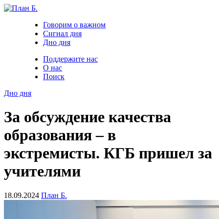
Говорим о важном
Сигнал дня
Дно дня
Поддержите нас
О нас
Поиск
Дно дня
За обсуждение качества
образования – в
экстремисты. КГБ пришел за
учителями
18.09.2024
План Б.