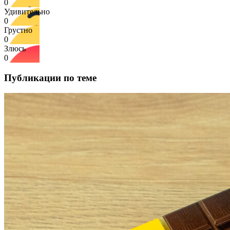
0
Удивительно
0
Грустно
0
Злюсь
0
Публикации по теме