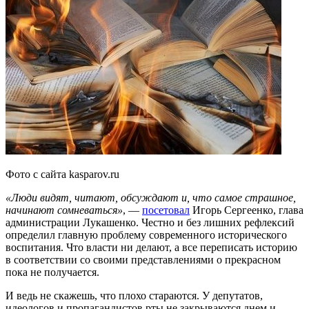
Фото с сайта kasparov.ru
«Люди видят, читают, обсуждают и, что самое страшное,
начинают сомневаться»
, —
посетовал
Игорь Сергеенко, глава
администрации Лукашенко. Честно и без лишних рефлексий
определил главную проблему современного исторического
воспитания. Что власти ни делают, а все переписать историю
в соответствии со своими представлениями о прекрасном
пока не получается.
И ведь не скажешь, что плохо стараются. У депутатов,
идеологов и пропагандистов рты не закрываются днем и