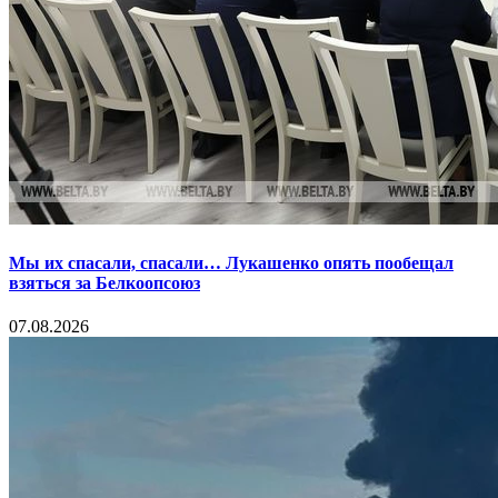
Мы их спасали, спасали… Лукашенко опять пообещал
взяться за Белкоопсоюз
07.08.2026