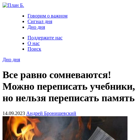
Говорим о важном
Сигнал дня
Дно дня
Поддержите нас
О нас
Поиск
Дно дня
Все равно сомневаются!
Можно переписать учебники,
но нельзя переписать память
14.09.2023
Андрей Бронишевский