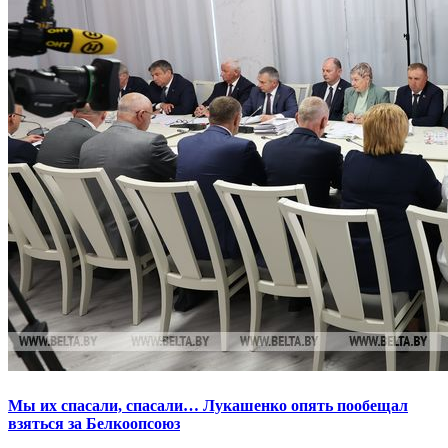
Мы их спасали, спасали… Лукашенко опять пообещал
взяться за Белкоопсоюз