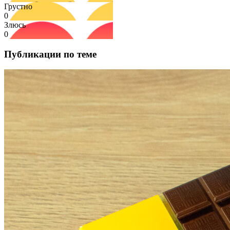
Грустно
0
Злюсь
0
Публикации по теме