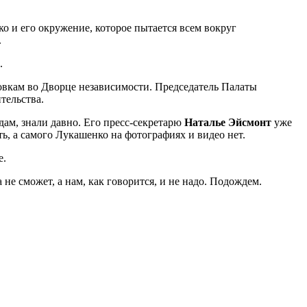
о и его окружение, которое пытается всем вокруг
.
.
новкам во Дворце независимости. Председатель Палаты
тельства.
дам, знали давно. Его пресс-секретарю
Наталье
Эйсмонт
уже
ь, а самого Лукашенко на фотографиях и видео нет.
е.
 не сможет, а нам, как говорится, и не надо. Подождем.