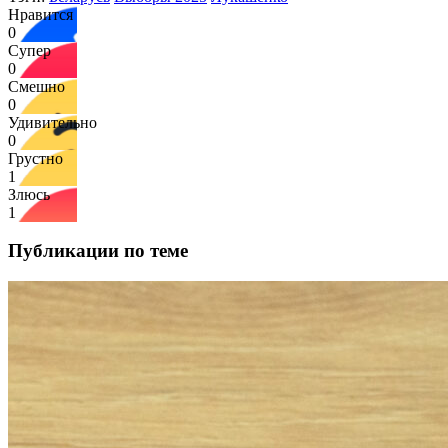
Нравится
0
Супер
0
Смешно
0
Удивительно
0
Грустно
1
Злюсь
1
Публикации по теме