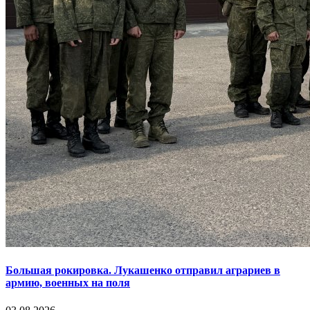
Большая рокировка. Лукашенко отправил аграриев в
армию, военных на поля