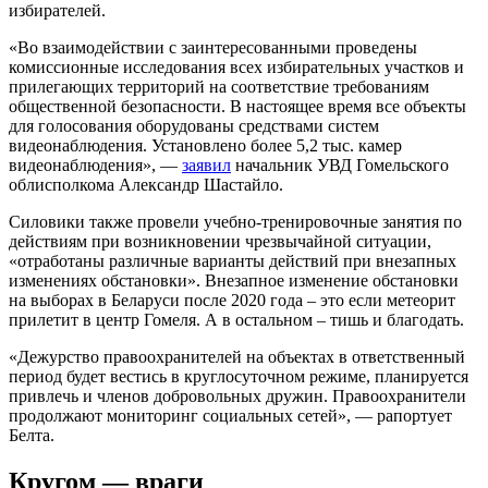
избирателей.
«Во взаимодействии с заинтересованными проведены
комиссионные исследования всех избирательных участков и
прилегающих территорий на соответствие требованиям
общественной безопасности. В настоящее время все объекты
для голосования оборудованы средствами систем
видеонаблюдения. Установлено более 5,2 тыс. камер
видеонаблюдения», —
заявил
начальник УВД Гомельского
облисполкома Александр Шастайло.
Силовики также провели учебно-тренировочные занятия по
действиям при возникновении чрезвычайной ситуации,
«отработаны различные варианты действий при внезапных
изменениях обстановки». Внезапное изменение обстановки
на выборах в Беларуси после 2020 года – это если метеорит
прилетит в центр Гомеля. А в остальном – тишь и благодать.
«Дежурство правоохранителей на объектах в ответственный
период будет вестись в круглосуточном режиме, планируется
привлечь и членов добровольных дружин. Правоохранители
продолжают мониторинг социальных сетей», — рапортует
Белта.
Кругом — враги