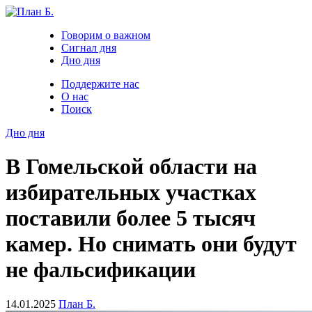
Говорим о важном
Сигнал дня
Дно дня
Поддержите нас
О нас
Поиск
Дно дня
В Гомельской области на
избирательных участках
поставили более 5 тысяч
камер. Но снимать они будут
не фальсификации
14.01.2025
План Б.