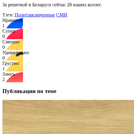
За решеткой в Беларуси сейчас 28 наших коллег.
Тэги:
Политзаключенные
СМИ
Нравится
1
Супер
0
Смешно
0
Удивительно
0
Грустно
1
Злюсь
2
Публикации по теме