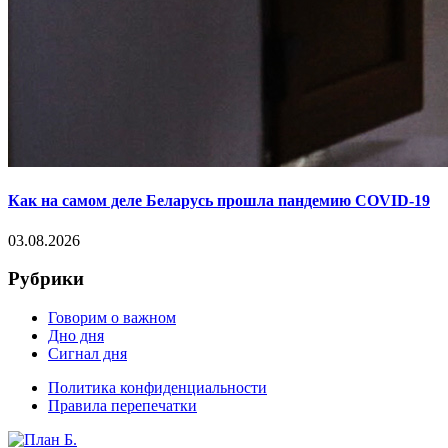
Как на самом деле Беларусь прошла пандемию COVID-19
03.08.2026
Рубрики
Говорим о важном
Дно дня
Сигнал дня
Политика конфиденциальности
Правила перепечатки