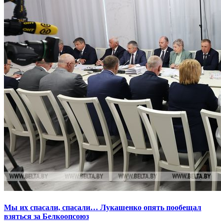
Мы их спасали, спасали… Лукашенко опять пообещал
взяться за Белкоопсоюз