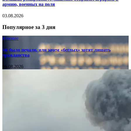
армию, военных на поля
03.08.2026
Популярное за 3 дня
Мнение
Не было печали, или зачем «беглых» хотят лишать
гражданства
06.08.2026