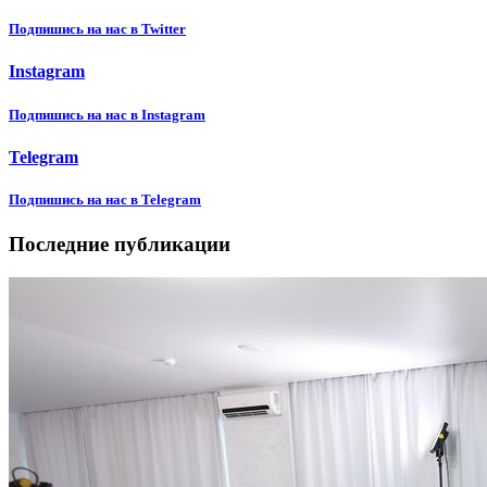
Подпишиcь на нас в Twitter
Instagram
Подпишиcь на нас в Instagram
Telegram
Подпишиcь на нас в Telegram
Последние публикации