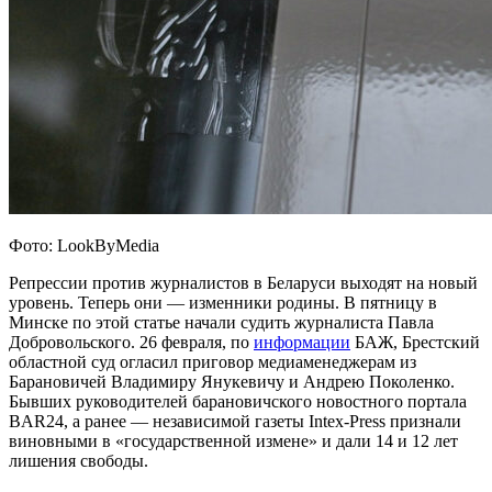
Фото: LookByMedia
Репрессии против журналистов в Беларуси выходят на новый
уровень. Теперь они — изменники родины. В пятницу в
Минске по этой статье начали судить журналиста Павла
Добровольского. 26 февраля, по
информации
БАЖ, Брестский
областной суд огласил приговор медиаменеджерам из
Барановичей Владимиру Янукевичу и Андрею Поколенко.
Бывших руководителей барановичского новостного портала
BAR24, а ранее — независимой газеты Intex-Press признали
виновными в «государственной измене» и дали 14 и 12 лет
лишения свободы.