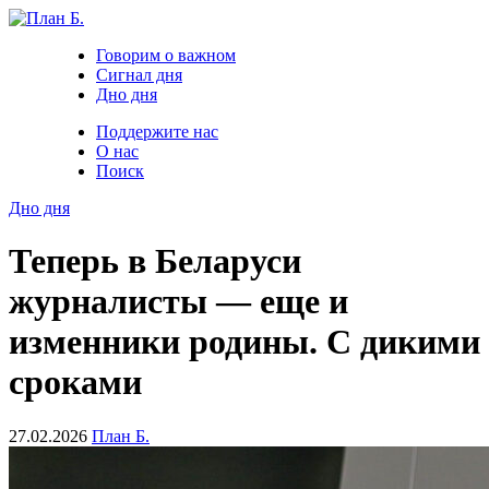
Говорим о важном
Сигнал дня
Дно дня
Поддержите нас
О нас
Поиск
Дно дня
Теперь в Беларуси
журналисты — еще и
изменники родины. С дикими
сроками
27.02.2026
План Б.