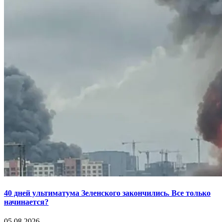
40 дней ультиматума Зеленского закончились. Все только
начинается?
05.08.2026