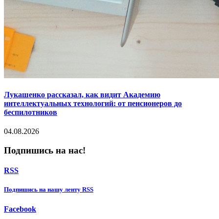
Лукашенко рассказал, как видит Академию
интеллектуальных технологий: от пенсионеров до
беспилотников
04.08.2026
Подпишись на нас!
RSS
Подпишиcь на нашу ленту RSS
Facebook