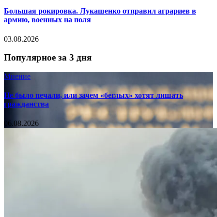
Большая рокировка. Лукашенко отправил аграриев в
армию, военных на поля
03.08.2026
Популярное за 3 дня
Мнение
Не было печали, или зачем «беглых» хотят лишать
гражданства
06.08.2026