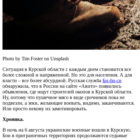
Photo by Tim Foster on Unsplash
Ситуация в Курской области с каждым днем становится все
более сложной и напряженной. Но это для населения. А для
власти – все более абсурдной. Русская cлужба
Би-би-си
обнаружила, что в России на сайте «Авито» появились
объявления, где ищут строителей окопов в Курской области.
Ну, потому что пушечное мясо в виде срочников пока не
подвезли, а зеки, желающие воевать, видимо, заканчиваются.
Или просто некому их замотивировать.
Хроника.
В ночь на 6 августа украинские военные вошли в Курскую.
Бои в приграничных территориях продолжаются седьмые