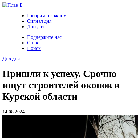
Говорим о важном
Сигнал дня
Дно дня
Поддержите нас
О нас
Поиск
Дно дня
Пришли к успеху. Срочно
ищут строителей окопов в
Курской области
14.08.2024