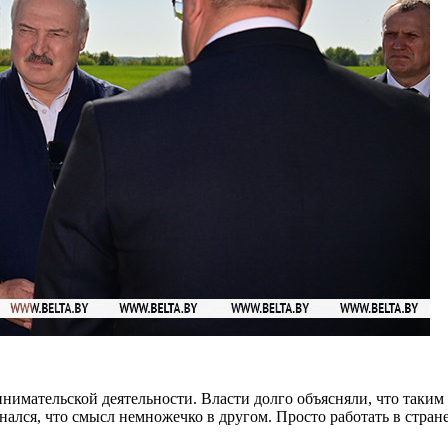
нимательской деятельности. Власти долго объясняли, что таким 
ался, что смысл немножечко в другом. Просто работать в стран