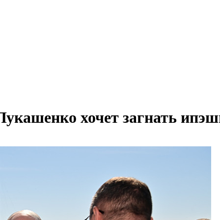
 Лукашенко хочет загнать ипэш