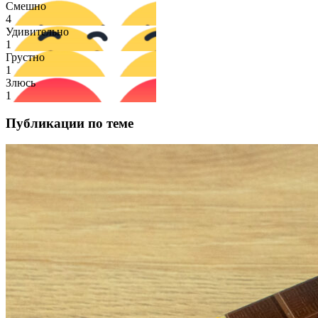
Смешно
4
Удивительно
1
Грустно
1
Злюсь
1
Публикации по теме