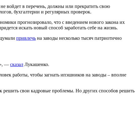
 не войдет в перечень, должны или прекратить свою
логов, бухгалтерии и регулярных проверок.
номики прогнозировало, что с введением нового закона их
ридется искать новый способ заработать себе на жизнь.
задумали
привлечь
на заводы несколько тысяч патриотично
у», —
сказал
Лукашенко.
овек работы, чтобы загнать ипэшников на заводы – вполне
 как решить свои кадровые проблемы. Но других способов решить