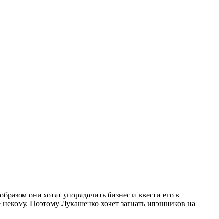
образом они хотят упорядочить бизнес и ввести его в
е некому. Поэтому Лукашенко хочет загнать ипэшников на