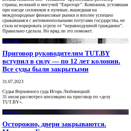
страны, великий и могучий “Евроторг”. Компания, устоявшая
при наезде силовиков в нулевые, вышедшая на
международные финансовые рынки и вполне успешно
сражавшаяся с антимонопольными потугами государства, не
стала игнорировать угрозу от “неравнодушной гражданки”.
Правильно сделала. Но вряд ли это поможет.
Дно дня
Приговор руководителям TUT.BY
вступил в силу — по 12 лет колонии.
Все суды были закрытыми
31.07.2023
Судья Верховного суда Игорь Любовицкий
31 июля рассмотрел апелляцию на приговор по «делу
TUT.BY».
Дно дня
Осторожно, двери закрываются.