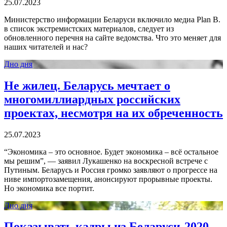
25.07.2023
Министерство информации Беларуси включило медиа Plan B.
в список экстремистских материалов, следует из
обновленного перечня на сайте ведомства. Что это меняет для
наших читателей и нас?
Дно дня
Не жилец. Беларусь мечтает о
многомиллиардных российских
проектах, несмотря на их обреченность
25.07.2023
“Экономика – это основное. Будет экономика – всё остальное
мы решим”, — заявил Лукашенко на воскресной встрече с
Путиным. Беларусь и Россия громко заявляют о прогрессе на
ниве импортозамещения, анонсируют прорывные проекты.
Но экономика все портит.
Дно дня
Показывать кадры из Беларуси-2020