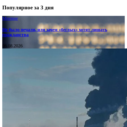
Популярное за 3 дня
Мнение
Не было печали, или зачем «беглых» хотят лишать
гражданства
06.08.2026