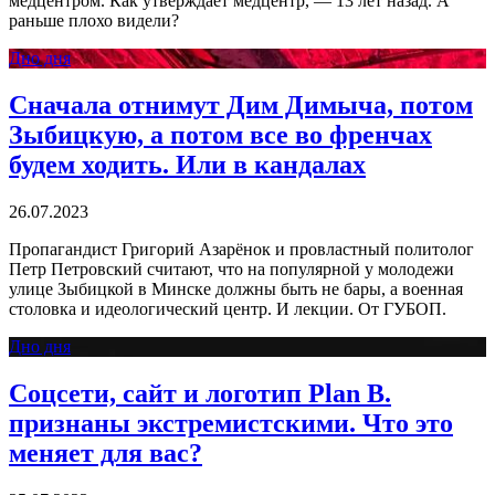
медцентром. Как утверждает медцентр, — 13 лет назад. А
раньше плохо видели?
Дно дня
Сначала отнимут Дим Димыча, потом
Зыбицкую, а потом все во френчах
будем ходить. Или в кандалах
26.07.2023
Пропагандист Григорий Азарёнок и провластный политолог
Петр Петровский считают, что на популярной у молодежи
улице Зыбицкой в Минске должны быть не бары, а военная
столовка и идеологический центр. И лекции. От ГУБОП.
Дно дня
Соцсети, сайт и логотип Plan B.
признаны экстремистскими. Что это
меняет для вас?