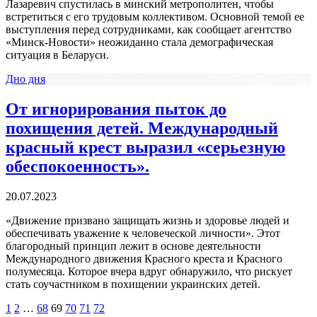
Лазаревич спустилась в минский метрополитен, чтобы
встретиться с его трудовым коллективом. Основной темой ее
выступления перед сотрудниками, как сообщает агентство
«Минск-Новости» неожиданно стала демографическая
ситуация в Беларуси.
Дно дня
От игнорирования пыток до
похищения детей. Международный
красный крест выразил «серьезную
обеспокоенность».
20.07.2023
«Движение призвано защищать жизнь и здоровье людей и
обеспечивать уважение к человеческой личности». Этот
благородный принцип лежит в основе деятельности
Международного движения Красного креста и Красного
полумесяца. Которое вчера вдруг обнаружило, что рискует
стать соучастником в похищении украинских детей.
1
2
…
68
69
70
71
72