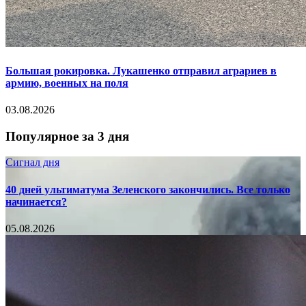
Большая рокировка. Лукашенко отправил аграриев в
армию, военных на поля
03.08.2026
Популярное за 3 дня
Сигнал дня
40 дней ультиматума Зеленского закончились. Все только
начинается?
05.08.2026