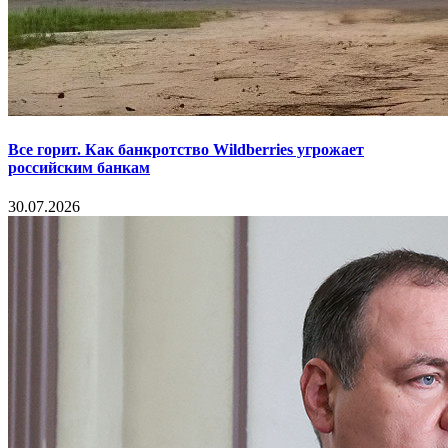
Все горит. Как банкротство Wildberries угрожает
российским банкам
30.07.2026