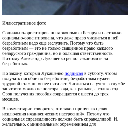
Иллюстративное фото
Социально-ориентированная экономика Беларуси настолько
социально-ориентирована, что даже право числиться в ней
безработным надо еще заслужить. Потому что быть
безработным — это не только священное право каждого
беларуского гражданина, но и большая ответственность.
Поэтому Александр Лукашенко решил сэкономить на
безработных.
По закону, который Лукашенко
подписал
в субботу, чтобы
получать пособие по безработице, безработным нужен
трудовой стаж не менее пяти лет. Числиться на учете в службе
занятости можно не полтора года, как раньше, а только год.
Срок получения пособия сокращается с шести до трех
месяцев.
В комментарии говорится, что закон принят «в целях
исключения иждивенческих настроений». Потому что
социальная справедливость должна быть справедливой. И,
желательно, с минимальным обременением для