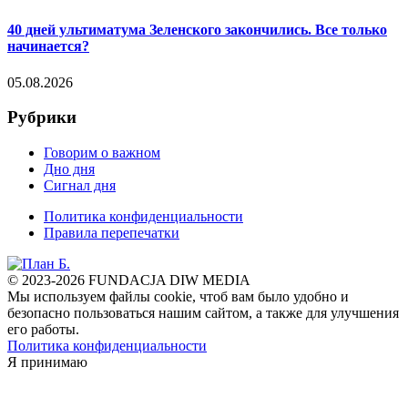
40 дней ультиматума Зеленского закончились. Все только
начинается?
05.08.2026
Рубрики
Говорим о важном
Дно дня
Сигнал дня
Политика конфиденциальности
Правила перепечатки
© 2023-2026 FUNDACJA DIW MEDIA
Мы используем файлы cookie, чтоб вам было удобно и
безопасно пользоваться нашим сайтом, а также для улучшения
его работы.
Политика конфиденциальности
Я принимаю