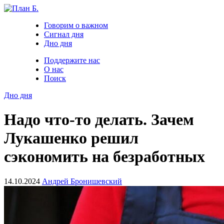
Говорим о важном
Сигнал дня
Дно дня
Поддержите нас
О нас
Поиск
Дно дня
Надо что-то делать. Зачем
Лукашенко решил
сэкономить на безработных
14.10.2024
Андрей Бронишевский