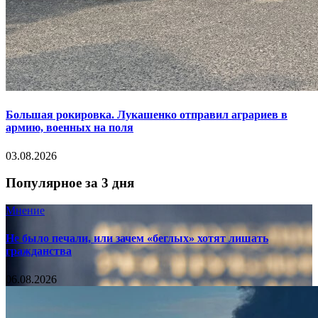
Большая рокировка. Лукашенко отправил аграриев в
армию, военных на поля
03.08.2026
Популярное за 3 дня
Мнение
Не было печали, или зачем «беглых» хотят лишать
гражданства
06.08.2026