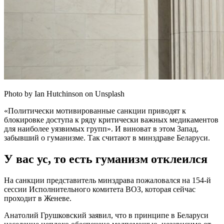
Photo by Ian Hutchinson on Unsplash
«Политически мотивированные санкции приводят к
блокировке доступа к ряду критически важных медикаментов
для наиболее уязвимых групп». И виноват в этом Запад,
забывший о гуманизме. Так считают в минздраве Беларуси.
У вас ус, то есть гуманизм отклеился
На санкции представитель минздрава пожаловался на 154-й
сессии Исполнительного комитета ВОЗ, которая сейчас
проходит в Женеве.
Анатолий Грушковский заявил, что в принципе в Беларуси