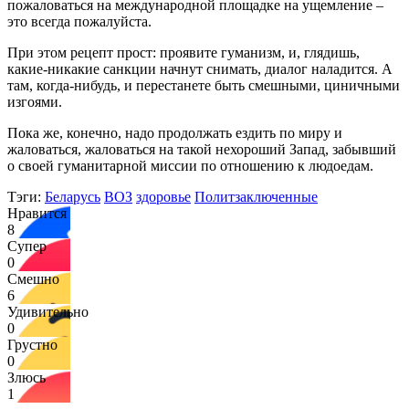
пожаловаться на международной площадке на ущемление –
это всегда пожалуйста.
При этом рецепт прост: проявите гуманизм, и, глядишь,
какие-никакие санкции начнут снимать, диалог наладится. А
там, когда-нибудь, и перестанете быть смешными, циничными
изгоями.
Пока же, конечно, надо продолжать ездить по миру и
жаловаться, жаловаться на такой нехороший Запад, забывший
о своей гуманитарной миссии по отношению к людоедам.
Тэги:
Беларусь
ВОЗ
здоровье
Политзаключенные
Нравится
8
Супер
0
Смешно
6
Удивительно
0
Грустно
0
Злюсь
1