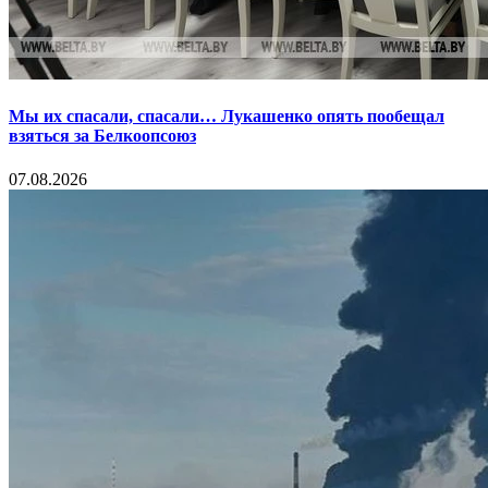
Мы их спасали, спасали… Лукашенко опять пообещал
взяться за Белкоопсоюз
07.08.2026