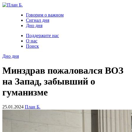
Говорим о важном
Сигнал дня
Дно дня
Поддержите нас
О нас
Поиск
Дно дня
Минздрав пожаловался ВОЗ
на Запад, забывший о
гуманизме
25.01.2024
План Б.