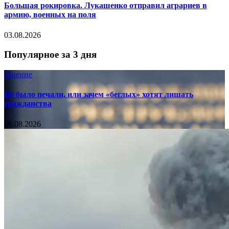
Большая рокировка. Лукашенко отправил аграриев в
армию, военных на поля
03.08.2026
Популярное за 3 дня
Мнение
Не было печали, или зачем «беглых» хотят лишать
гражданства
06.08.2026