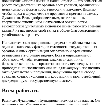
повышение качества жизни в нашей стране — это совместная
работа государственных органов всех уровней, организаций
независимо от формы собственности и граждан». Видимо,
чтобы народ в случае чего не предъявлял претензии самому
Лукашенко. Ведь «добросовестным, ответственным,
творческим отношением к служебным обязанностям,
высокопроизводительным использованием рабочего времени
каждый из нас вносит свой вклад в общее благосостояние и
устойчивость страны».
Исполнительская дисциплина в директиве обозначена как
один из «ключевых факторов готовности государственных
органов и иных организации оперативно и эффективно
реализовывать стоящие задачи». Есть и определение от
обратного. «Слабая исполнительская дисциплина,
бесхозяйственность, неорганизованность, несвоевременность
приводят к неисполнению или ненадлежащему исполнению
законодательства и поручений, нарушению прав и свобод
граждан, создают условия для коррупции и злоупотреблений,
дискредитируют государственную власть».
Всем работать
Расписал Лукашенко и функционал всех органов власти. Он
напомнил, что Совмин у нас — экономический штаб,