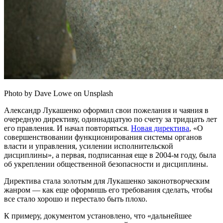
Photo by Dave Lowe on Unsplash
Александр Лукашенко оформил свои пожелания и чаяния в
очередную директиву, одиннадцатую по счету за тридцать лет
его правления. И начал повторяться.
Новая директива
, «О
совершенствовании функционирования системы органов
власти и управления, усилении исполнительской
дисциплины», а первая, подписанная еще в 2004-м году, была
об укреплении общественной безопасности и дисциплины.
Директива стала золотым для Лукашенко законотворческим
жанром — как еще оформишь его требования сделать, чтобы
все стало хорошо и перестало быть плохо.
К примеру, документом установлено, что «дальнейшее