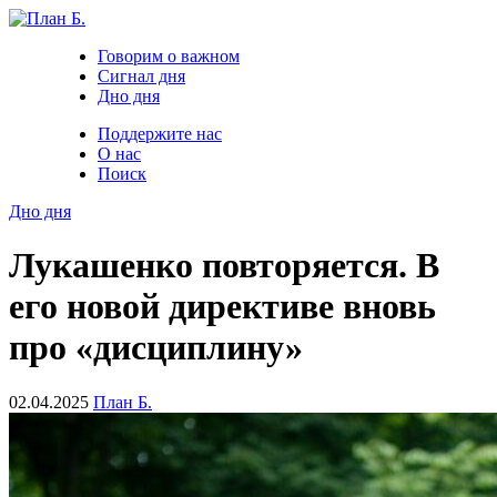
Говорим о важном
Сигнал дня
Дно дня
Поддержите нас
О нас
Поиск
Дно дня
Лукашенко повторяется. В
его новой директиве вновь
про «дисциплину»
02.04.2025
План Б.