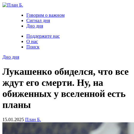
Говорим о важном
Сигнал дня
Дно дня
Поддержите нас
О нас
Поиск
Дно дня
Лукашенко обиделся, что все
ждут его смерти. Ну, на
обиженных у вселенной есть
планы
15.01.2025
План Б.