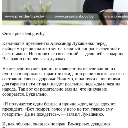
Фото: president.gov.by
Кандидат в президенты Александр Лукашенко перед
выборами решил дать ответ на главный вопрос вселенной и
всего такого. Но спорить со вселенной — дело неблагодарное.
Все равно останешься в дураках.
На очередном совещании, посвященном переливанию из
пустого в порожнее, гарант неожиданно решил высказаться о
состоянии своего здоровья. Видимо, в папочки с новостями
для гаранта нет-нет да и кладут реальные надежды и чаяния
народа. Так вот он решительно заявил, что никуда не
собирается. Буквально.
«И получается: одни беглые и прочие ждут, когда сдохнет
президент: «Вот помрет, голос у него не тот, тяжело ему
говорить». Да не дождетесь», — заявил Лукашенко.
И, как обычно, оказался не прав. Во-первых, дождемся.