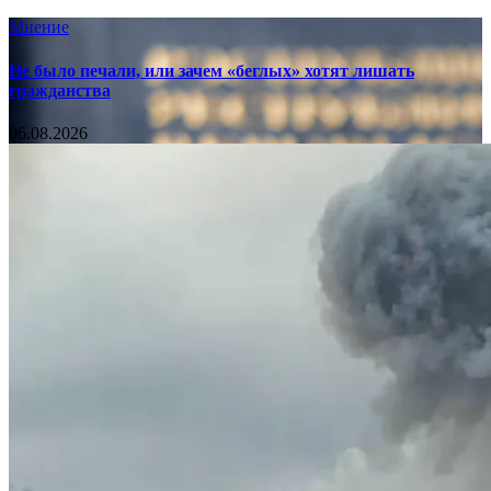
Мнение
Не было печали, или зачем «беглых» хотят лишать
гражданства
06.08.2026