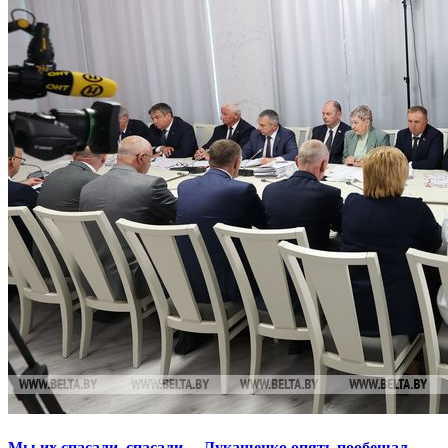
Мы их спасали, спасали… Лукашенко опять пообещал