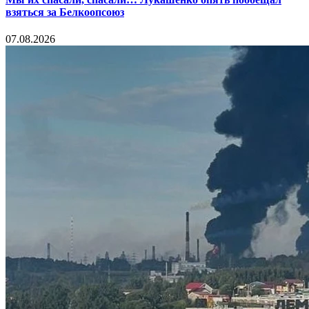
взяться за Белкоопсоюз
07.08.2026