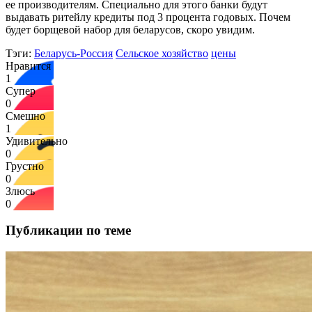
ее производителям. Специально для этого банки будут
выдавать ритейлу кредиты под 3 процента годовых. Почем
будет борщевой набор для беларусов, скоро увидим.
Тэги:
Беларусь-Россия
Сельское хозяйство
цены
Нравится
1
Супер
0
Смешно
1
Удивительно
0
Грустно
0
Злюсь
0
Публикации по теме