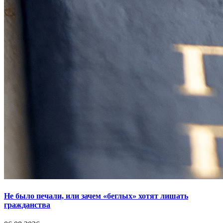
Не было печали, или зачем «беглых» хотят лишать
гражданства