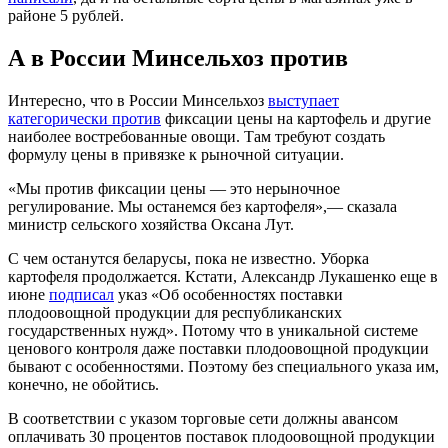
районе 5 рублей.
А в России Минсельхоз против
Интересно, что в России Минсельхоз
выступает
категорически против
фиксации цены на картофель и другие
наиболее востребованные овощи. Там требуют создать
формулу цены в привязке к рыночной ситуации.
«Мы против фиксации цены — это нерыночное
регулирование. Мы останемся без картофеля»,— сказала
министр сельского хозяйства Оксана Лут.
С чем останутся беларусы, пока не известно. Уборка
картофеля продолжается. Кстати, Александр Лукашенко еще в
июне
подписал
указ «Об особенностях поставки
плодоовощной продукции для республиканских
государственных нужд». Потому что в уникальной системе
ценового контроля даже поставки плодоовощной продукции
бывают с особенностями. Поэтому без специального указа им,
конечно, не обойтись.
В соответствии с указом торговые сети должны авансом
оплачивать 30 процентов поставок плодоовощной продукции