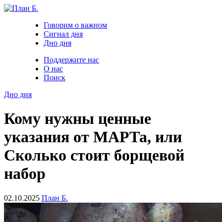
Говорим о важном
Сигнал дня
Дно дня
Поддержите нас
О нас
Поиск
Дно дня
Кому нужны ценные
указания от МАРТа, или
Сколько стоит борщевой
набор
02.10.2025
План Б.