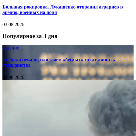
Большая рокировка. Лукашенко отправил аграриев в
армию, военных на поля
03.08.2026
Популярное за 3 дня
Мнение
Не было печали, или зачем «беглых» хотят лишать
гражданства
06.08.2026