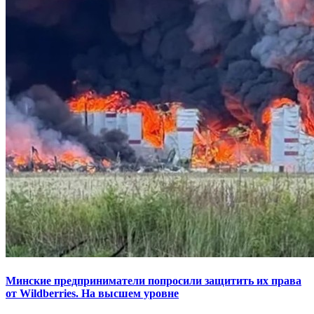
Минские предприниматели попросили защитить их права
от Wildberries. На высшем уровне