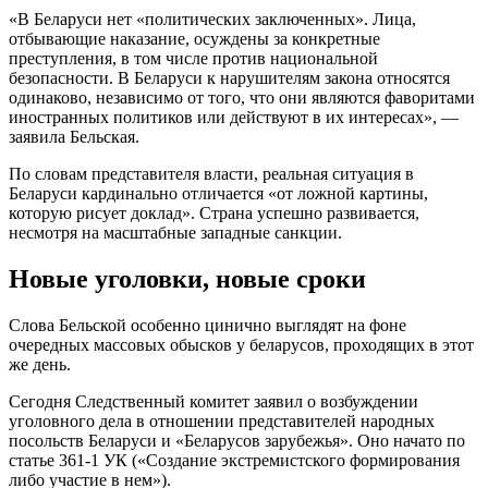
«В Беларуси нет «политических заключенных». Лица,
отбывающие наказание, осуждены за конкретные
преступления, в том числе против национальной
безопасности. В Беларуси к нарушителям закона относятся
одинаково, независимо от того, что они являются фаворитами
иностранных политиков или действуют в их интересах», —
заявила Бельская.
По словам представителя власти, реальная ситуация в
Беларуси кардинально отличается «от ложной картины,
которую рисует доклад». Страна успешно развивается,
несмотря на масштабные западные санкции.
Новые уголовки, новые сроки
Слова Бельской особенно цинично выглядят на фоне
очередных массовых обысков у беларусов, проходящих в этот
же день.
Сегодня Следственный комитет заявил о возбуждении
уголовного дела в отношении представителей народных
посольств Беларуси и «Беларусов зарубежья». Оно начато по
статье 361-1 УК («Создание экстремистского формирования
либо участие в нем»).