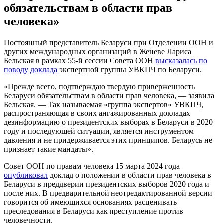
обязательствам в области прав
человека»
Постоянный представитель Беларуси при Отделении ООН и
других международных организаций в Женеве Лариса
Бельская в рамках 55-й сессии Совета ООН
высказалась по
поводу доклада
экспертной группы УВКПЧ по Беларуси.
«Прежде всего, подтверждаю твердую приверженность
Беларуси обязательствам в области прав человека, — заявила
Бельская. — Так называемая «группа экспертов» УВКПЧ,
распространяющая в своих ангажированных докладах
дезинформацию о президентских выборах в Беларуси в 2020
году и последующей ситуации, является инструментом
давления и не придерживается этих принципов. Беларусь не
признает такие мандаты».
Совет ООН по правам человека 15 марта 2024 года
опубликовал
доклад о положении в области прав человека в
Беларуси в преддверии президентских выборов 2020 года и
после них. В предварительной неотредактированной версии
говорится об имеющихся основаниях расценивать
преследования в Беларуси как преступление против
человечности.