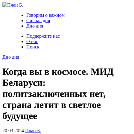
Говорим о важном
Сигнал дня
Дно дня
Поддержите нас
О нас
Поиск
Дно дня
Когда вы в космосе. МИД
Беларуси:
политзаключенных нет,
страна летит в светлое
будущее
20.03.2024
План Б.