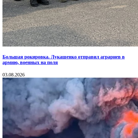
Большая рокировка. Лукашенко отправил аграриев в
армию, военных на поля
03.08.2026