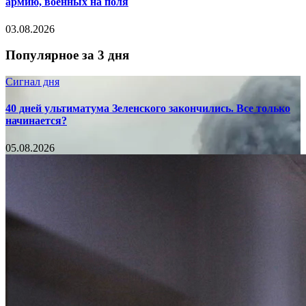
армию, военных на поля
03.08.2026
Популярное за 3 дня
Сигнал дня
40 дней ультиматума Зеленского закончились. Все только
начинается?
05.08.2026