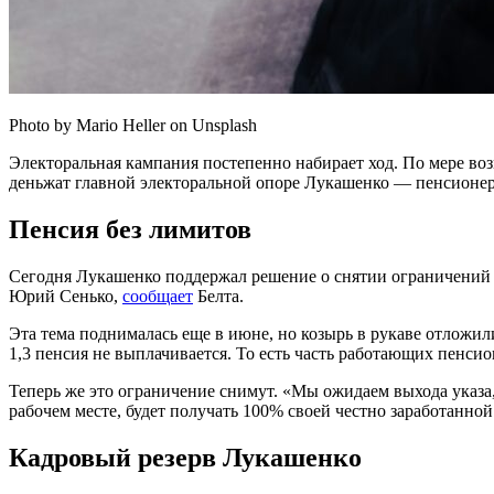
Photo by Mario Heller on Unsplash
Электоральная кампания постепенно набирает ход. По мере во
деньжат главной электоральной опоре Лукашенко — пенсионер
Пенсия без лимитов
Сегодня Лукашенко поддержал решение о снятии ограничений
Юрий Сенько,
сообщает
Белта.
Эта тема поднималась еще в июне, но козырь в рукаве отложи
1,3 пенсия не выплачивается. То есть часть работающих пенси
Теперь же это ограничение снимут. «Мы ожидаем выхода указа,
рабочем месте, будет получать 100% своей честно заработанн
Кадровый резерв Лукашенко