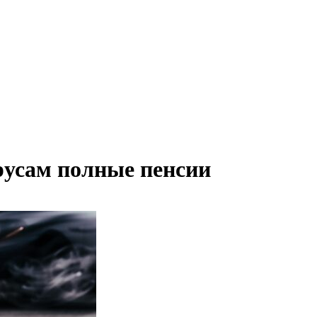
русам полные пенсии