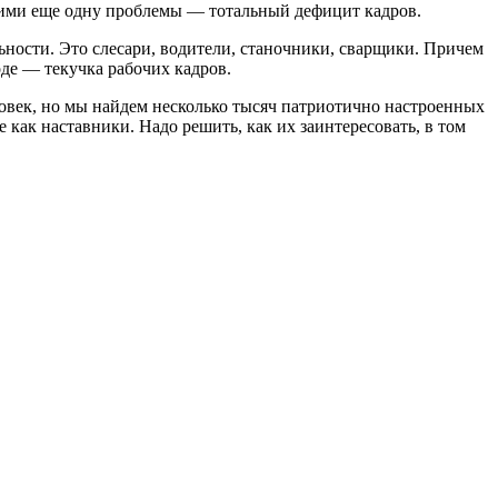
 ими еще одну проблемы — тотальный дефицит кадров.
ности. Это слесари, водители, станочники, сварщики. Причем
е — текучка рабочих кадров.
еловек, но мы найдем несколько тысяч патриотично настроенных
 как наставники. Надо решить, как их заинтересовать, в том