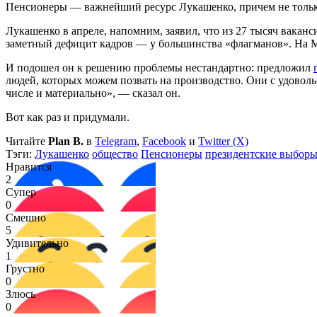
Пенсионеры — важнейший ресурс Лукашенко, причем не тольк
Лукашенко в апреле, напомним, заявил, что из 27 тысяч вака
заметный дефицит кадров — у большинства «флагманов». На М
И подошел он к решению проблемы нестандартно: предложил
людей, которых можем позвать на производство. Они с удоволь
числе и материально», — сказал он.
Вот как раз и придумали.
Читайте
Plan B.
в
Telegram
,
Facebook
и
Twitter (X)
Тэги:
Лукашенко
общество
Пенсионеры
президентские выбор
Нравится
2
Супер
0
Смешно
5
Удивительно
1
Грустно
0
Злюсь
0