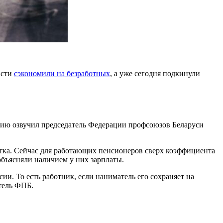
асти
сэкономили на безработных
, а уже сегодня подкинули
ию озвучил председатель Федерации профсоюзов Беларуси
тка. Сейчас для работающих пенсионеров сверх коэффициента
объясняли наличием у них зарплаты.
и. То есть работник, если наниматель его сохраняет на
тель ФПБ.