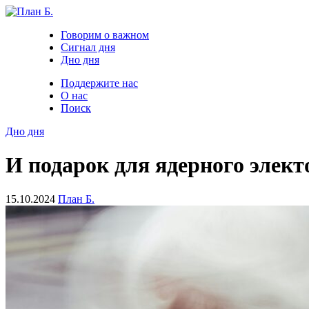
Говорим о важном
Сигнал дня
Дно дня
Поддержите нас
О нас
Поиск
Дно дня
И подарок для ядерного элек
15.10.2024
План Б.