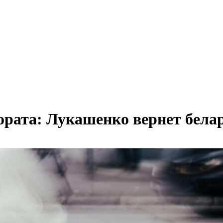
тората: Лукашенко вернет бела