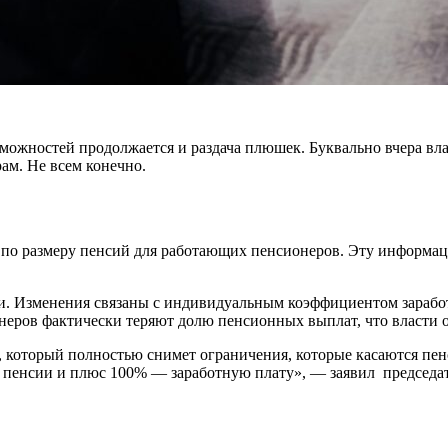
зможностей продолжается и раздача плюшек. Буквально вчера вл
ам. Не всем конечно.
 по размеру пенсий для работающих пенсионеров. Эту информац
ли. Изменения связаны с индивидуальным коэффициентом зарабо
онеров фактически теряют долю пенсионных выплат, что власти 
 который полностью снимет ограничения, которые касаются пенси
ой пенсии и плюс 100% — заработную плату», — заявил председа