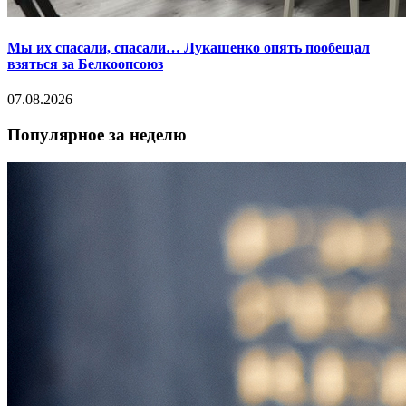
Мы их спасали, спасали… Лукашенко опять пообещал
взяться за Белкоопсоюз
07.08.2026
Популярное за неделю