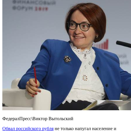
ФедералПресс\Виктор Вытольский
Обвал российского рубля
не только напугал население и