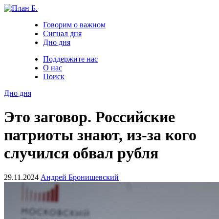
Говорим о важном
Сигнал дня
Дно дня
Поддержите нас
О нас
Поиск
Дно дня
Это заговор. Российские
патриоты знают, из-за кого
случился обвал рубля
29.11.2024
Андрей Бронишевский