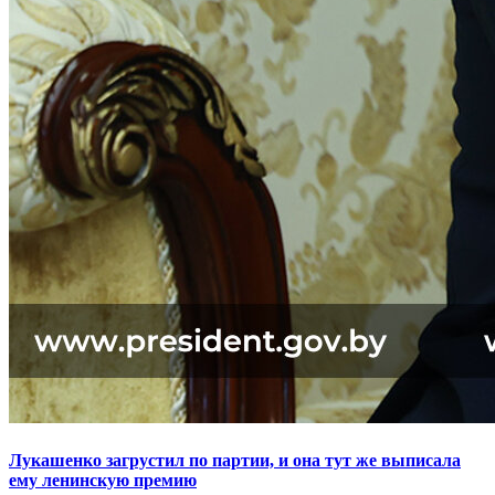
Лукашенко загрустил по партии, и она тут же выписала
ему ленинскую премию