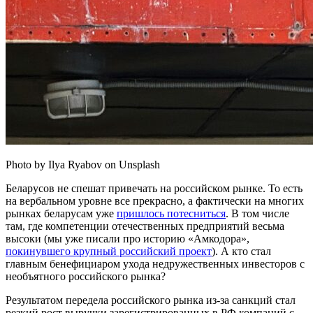
Photo by Ilya Ryabov on Unsplash
Беларусов не спешат привечать на российском рынке. То есть
на вербальном уровне все прекрасно, а фактически на многих
рынках беларусам уже
пришлось потесниться
. В том числе
там, где компетенции отечественных предприятий весьма
высоки (мы уже писали про историю «Амкодора»,
покинувшего крупный российский проект
). А кто стал
главным бенефициаром ухода недружественных инвесторов с
необъятного российского рынка?
Результатом передела российского рынка из-за санкций стал
резкий рост выручки зарегистрированных в РФ компаний с