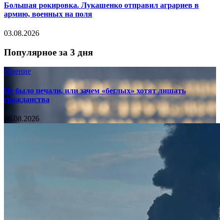
Большая рокировка. Лукашенко отправил аграриев в
армию, военных на поля
03.08.2026
Популярное за 3 дня
Мнение
Не было печали, или зачем «беглых» хотят лишать
гражданства
06.08.2026