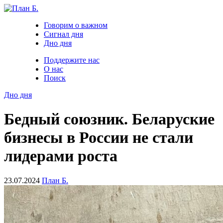
Говорим о важном
Сигнал дня
Дно дня
Поддержите нас
О нас
Поиск
Дно дня
Бедный союзник. Беларуские
бизнесы в России не стали
лидерами роста
23.07.2024
План Б.