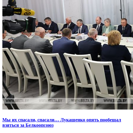
Мы их спасали, спасали… Лукашенко опять пообещал
взяться за Белкоопсоюз