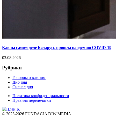
Как на самом деле Беларусь прошла пандемию COVID-19
03.08.2026
Рубрики
Говорим о важном
Дно дня
Сигнал дня
Политика конфиденциальности
Правила перепечатки
© 2023-2026 FUNDACJA DIW MEDIA