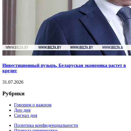
Инвестиционный пузырь. Беларуская экономика растет в
кредит
31.07.2026
Рубрики
Говорим о важном
Дно дня
Сигнал дня
Политика конфиденциальности
Правила перепечатки