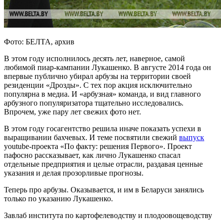
Фото: БЕЛТА, архив
В этом году исполнилось десять лет, наверное, самой
любимой пиар-кампании Лукашенко. В августе 2014 года он
впервые публично убирал арбузы на территории своей
резиденции «Дрозды». С тех пор акция исключительно
популярна в медиа. И «арбузная» команда, и вид главного
арбузного популяризатора тщательно исследовались.
Впрочем, уже пару лет свежих фото нет.
В этом году госагентство решила иначе показать успехи в
выращивании бахчевых. И теме посвятили свежий
выпуск
youtube-проекта «По факту: решения Первого». Проект
пафосно рассказывает, как лично Лукашенко спасал
отдельные предприятия и целые отрасли, раздавая ценные
указания и делая прозорливые прогнозы.
Теперь про арбузы. Оказывается, и им в Беларуси занялись
только по указанию Лукашенко.
Завлаб института по картофелеводству и плодоовощеводству