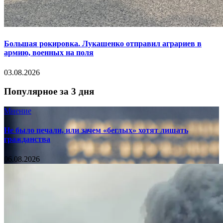
Большая рокировка. Лукашенко отправил аграриев в
армию, военных на поля
03.08.2026
Популярное за 3 дня
Мнение
Не было печали, или зачем «беглых» хотят лишать
гражданства
06.08.2026