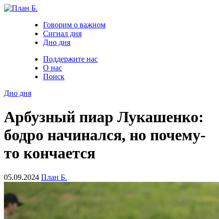
Говорим о важном
Сигнал дня
Дно дня
Поддержите нас
О нас
Поиск
Дно дня
Арбузный пиар Лукашенко:
бодро начинался, но почему-
то кончается
05.09.2024
План Б.