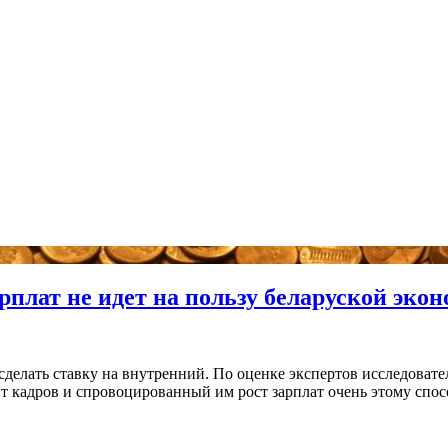
рплат не идет на пользу беларуской эко
сделать ставку на внутренний. По оценке экспертов исследоват
 кадров и спровоцированный им рост зарплат очень этому способ