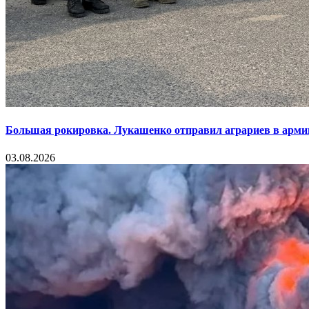
Большая рокировка. Лукашенко отправил аграриев в арми
03.08.2026