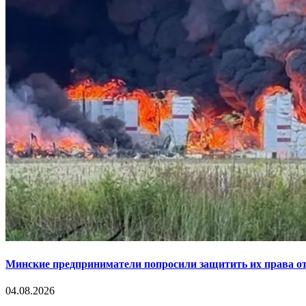
Минские предприниматели попросили защитить их права от
04.08.2026