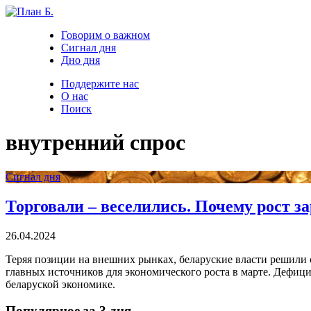
Говорим о важном
Сигнал дня
Дно дня
Поддержите нас
О нас
Поиск
внутренний спрос
Сигнал дня
Торговали – веселились. Почему рост за
26.04.2024
Теряя позиции на внешних рынках, беларуские власти решили 
главных источников для экономического роста в марте. Дефицит
беларуской экономике.
Популярное за 3 дня