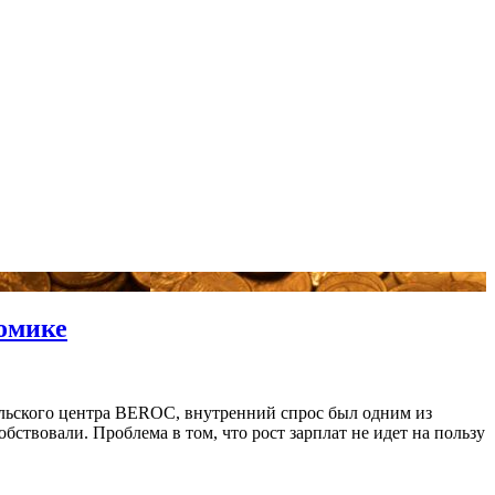
номике
ельского центра BEROC, внутренний спрос был одним из
ствовали. Проблема в том, что рост зарплат не идет на пользу