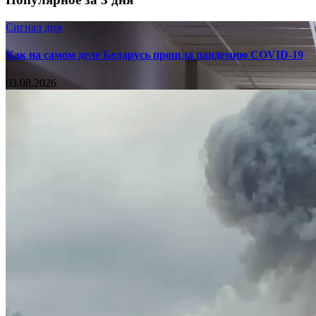
Сигнал дня
Как на самом деле Беларусь прошла пандемию COVID-19
03.08.2026