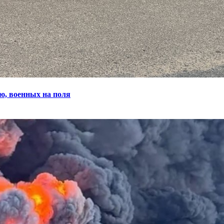
ю, военных на поля