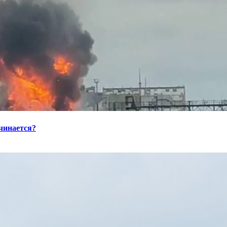
ачинается?