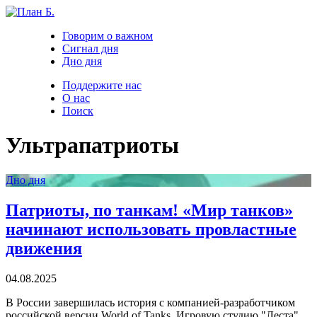
Говорим о важном
Сигнал дня
Дно дня
Поддержите нас
О нас
Поиск
Ультрапатриоты
Дно дня
Патриоты, по танкам! «Мир танков»
начинают использовать провластные
движения
04.08.2025
В России завершилась история с компанией-разработчиком
российской версии World of Tanks. Игровую студию "Леста",