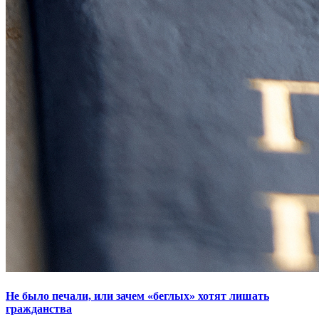
Не было печали, или зачем «беглых» хотят лишать
гражданства