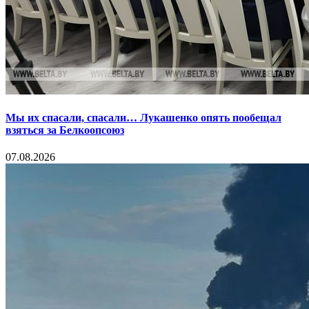
Мы их спасали, спасали… Лукашенко опять пообещал
взяться за Белкоопсоюз
07.08.2026