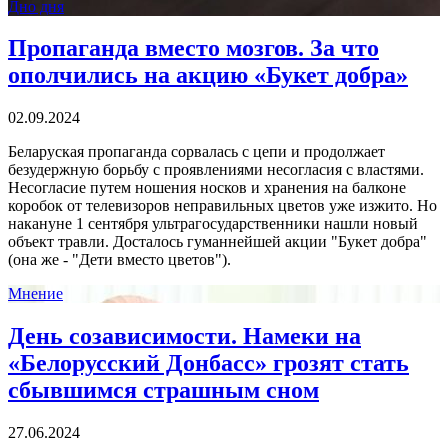
Дно дня
Пропаганда вместо мозгов. За что
ополчились на акцию «Букет добра»
02.09.2024
Беларуская пропаганда сорвалась с цепи и продолжает
безудержную борьбу с проявлениями несогласия с властями.
Несогласие путем ношения носков и хранения на балконе
коробок от телевизоров неправильных цветов уже изжито. Но
накануне 1 сентября ультрагосударственники нашли новый
объект травли. Досталось гуманнейшей акции "Букет добра"
(она же - "Дети вместо цветов").
Мнение
День созависимости. Намеки на
«Белорусский Донбасс» грозят стать
сбывшимся страшным сном
27.06.2024