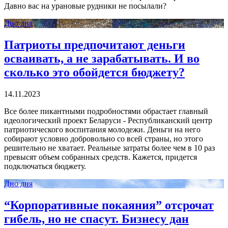
Давно вас на урановые рудники не посылали?
Дно дня
Патриоты предпочитают деньги
осваивать, а не зарабатывать. И во
сколько это обойдется бюджету?
14.11.2023
Все более пикантными подробностями обрастает главный
идеологический проект Беларуси - Республиканский центр
патриотического воспитания молодежи. Деньги на него
собирают условно добровольно со всей страны, но этого
решительно не хватает. Реальные затраты более чем в 10 раз
превысят объем собранных средств. Кажется, придется
подключаться бюджету.
Дно дня
“Корпоративные покаяния” отсрочат
гибель, но не спасут. Бизнесу дан