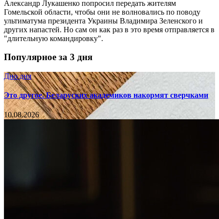
Александр Лукашенко попросил передать жителям
Гомельской области, чтобы они не волновались по поводу
ультиматума президента Украины Владимира Зеленского и
других напастей. Но сам он как раз в это время отправляется в
"длительную командировку".
Популярное за 3 дня
Дно дня
Это другое. Беларуских академиков накормят сверчками
10.08.2026