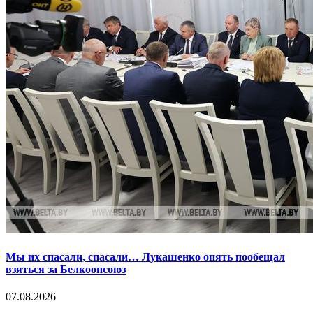
Мы их спасали, спасали… Лукашенко опять пообещал
взяться за Белкоопсоюз
07.08.2026