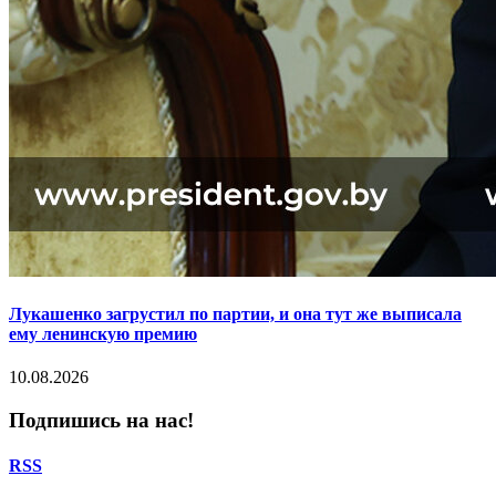
Лукашенко загрустил по партии, и она тут же выписала
ему ленинскую премию
10.08.2026
Подпишись на нас!
RSS