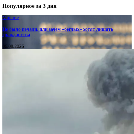
Популярное за 3 дня
Мнение
Не было печали, или зачем «беглых» хотят лишать
гражданства
06.08.2026