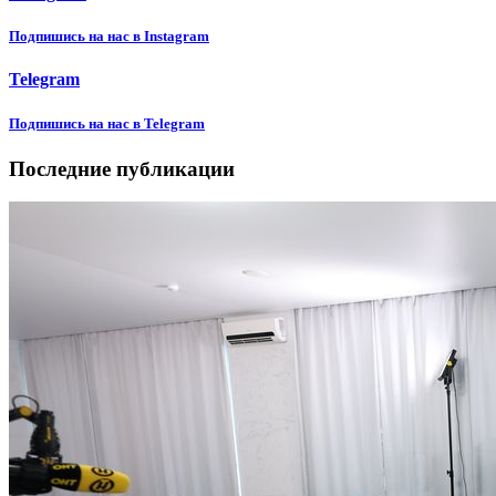
Подпишиcь на нас в Instagram
Telegram
Подпишиcь на нас в Telegram
Последние публикации