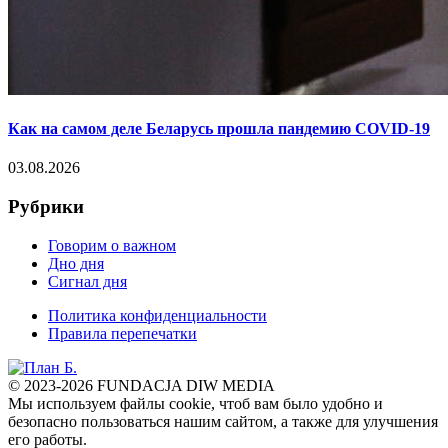
Как на самом деле Беларусь прошла пандемию COVID-19
03.08.2026
Рубрики
Говорим о важном
Дно дня
Сигнал дня
Политика конфиденциальности
Правила перепечатки
© 2023-2026 FUNDACJA DIW MEDIA
Мы используем файлы cookie, чтоб вам было удобно и
безопасно пользоваться нашим сайтом, а также для улучшения
его работы.