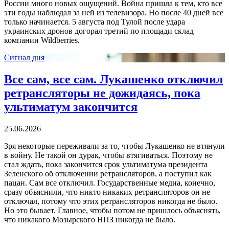
России много новых ощущений. Война пришла к тем, кто все
эти годы наблюдал за ней из телевизора. Но после 40 дней все
только начинается. 5 августа под Тулой после удара
украинских дронов догорал третий по площади склад
компании Wildberries.
Сигнал дня
Все сам, все сам. Лукашенко отключил
ретрансляторы не дожидаясь, пока
ультиматум закончится
25.06.2026
Зря некоторые переживали за то, чтобы Лукашенко не втянули
в войну. Не такой он дурак, чтобы втягиваться. Поэтому не
стал ждать, пока закончится срок ультиматума президента
Зеленского об отключении ретрансляторов, а поступил как
пацан. Сам все отключил. Государственные медиа, конечно,
сразу объяснили, что никто никаких ретрансляторов он не
отключал, потому что этих ретрансляторов никогда не было.
Но это бывает. Главное, чтобы потом не пришлось объяснять,
что никакого Мозырского НПЗ никогда не было.