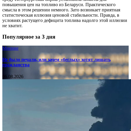
повышения цен на топливо из Беларуси. Практического
смысла в этом решении немного. Зато возникает приятная
статистическая иллюзия ценовой стабильности. Правда, в
условиях растущего дефицита топлива надолго этой иллюзии
не хватит.
Популярное за 3 дня
Мнение
Не было печали, или зачем «беглых» хотят лишать
гражданства
06.08.2026