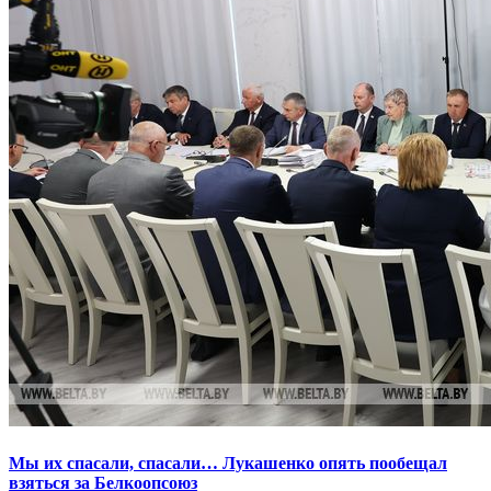
Мы их спасали, спасали… Лукашенко опять пообещал
взяться за Белкоопсоюз