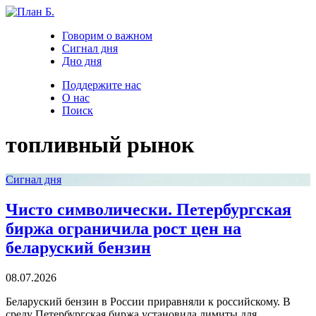
Говорим о важном
Сигнал дня
Дно дня
Поддержите нас
О нас
Поиск
топливный рынок
Сигнал дня
Чисто символически. Петербургская
биржа ограничила рост цен на
беларуский бензин
08.07.2026
Беларуский бензин в России приравняли к российскому. В
среду Петербургская биржа установила лимиты для