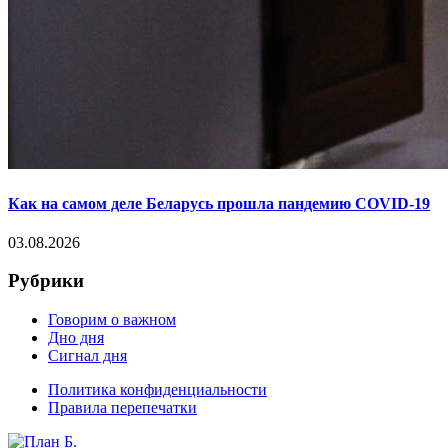
Как на самом деле Беларусь прошла пандемию COVID-19
03.08.2026
Рубрики
Говорим о важном
Дно дня
Сигнал дня
Политика конфиденциальности
Правила перепечатки