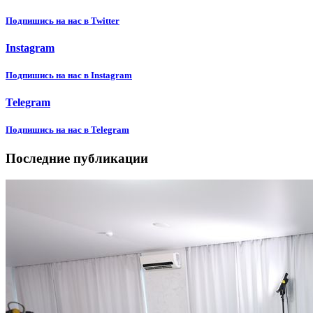
Подпишиcь на нас в Twitter
Instagram
Подпишиcь на нас в Instagram
Telegram
Подпишиcь на нас в Telegram
Последние публикации