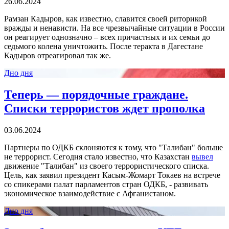
26.06.2024
Рамзан Кадыров, как известно, славится своей риторикой
вражды и ненависти. На все чрезвычайные ситуации в России
он реагирует однозначно – всех причастных и их семьи до
седьмого колена уничтожить. После теракта в Дагестане
Кадыров отреагировал так же.
Дно дня
Теперь — порядочные граждане.
Списки террористов ждет прополка
03.06.2024
Партнеры по ОДКБ склоняются к тому, что "Талибан" больше
не террорист. Сегодня стало известно, что Казахстан
вывел
движение "Талибан" из своего террористического списка.
Цель, как заявил президент Касым-Жомарт Токаев на встрече
со спикерами палат парламентов стран ОДКБ, - развивать
экономическое взаимодействие с Афганистаном.
Дно дня