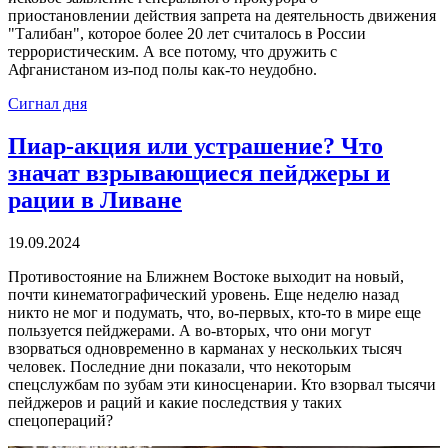
приостановлении действия запрета на деятельность движения
"Талибан", которое более 20 лет считалось в России
террористическим. А все потому, что дружить с
Афганистаном из-под полы как-то неудобно.
Сигнал дня
Пиар-акция или устрашение? Что
значат взрывающиеся пейджеры и
рации в Ливане
19.09.2024
Противостояние на Ближнем Востоке выходит на новый,
почти кинематографический уровень. Еще неделю назад
никто не мог и подумать, что, во-первых, кто-то в мире еще
пользуется пейджерами. А во-вторых, что они могут
взорваться одновременно в карманах у нескольких тысяч
человек. Последние дни показали, что некоторым
спецслужбам по зубам эти киносценарии. Кто взорвал тысячи
пейджеров и раций и какие последствия у таких
спецопераций?