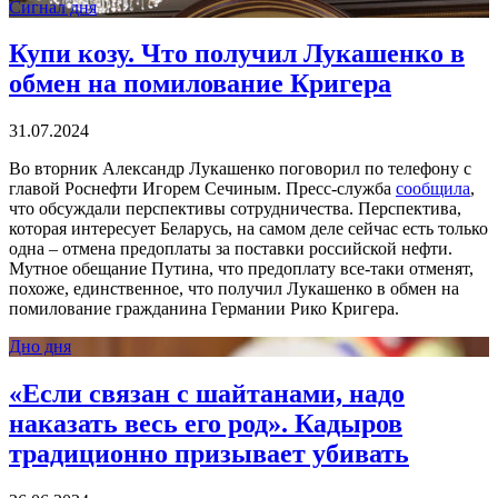
Сигнал дня
Купи козу. Что получил Лукашенко в
обмен на помилование Кригера
31.07.2024
Во вторник Александр Лукашенко поговорил по телефону с
главой Роснефти Игорем Сечиным. Пресс-служба
сообщила
,
что обсуждали перспективы сотрудничества. Перспектива,
которая интересует Беларусь, на самом деле сейчас есть только
одна – отмена предоплаты за поставки российской нефти.
Мутное обещание Путина, что предоплату все-таки отменят,
похоже, единственное, что получил Лукашенко в обмен на
помилование гражданина Германии Рико Кригера.
Дно дня
«Если связан с шайтанами, надо
наказать весь его род». Кадыров
традиционно призывает убивать