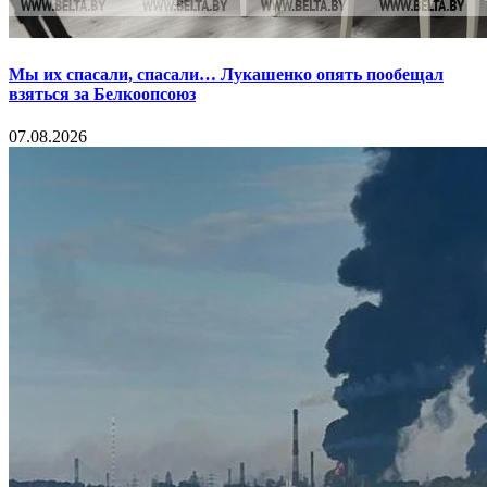
Мы их спасали, спасали… Лукашенко опять пообещал
взяться за Белкоопсоюз
07.08.2026