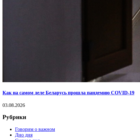
Как на самом деле Беларусь прошла пандемию COVID-19
03.08.2026
Рубрики
Говорим о важном
Дно дня