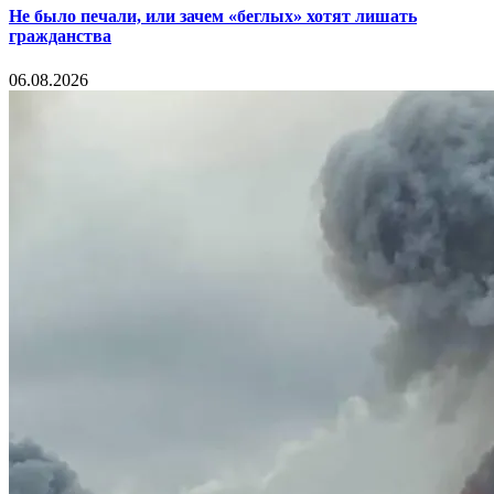
Не было печали, или зачем «беглых» хотят лишать
гражданства
06.08.2026