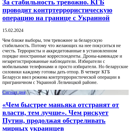
За стабильность тревожно. КГБ
проводит контртеррористическую
операцию на границе с Украиной
15.02.2024
Чем ближе выборы, тем тревожнее за беларускую
стабильность. Потому что желающих на нее покуситься не
счесть. Террористы и аккредитованные в установленном
порядке иностранные корреспонденты. Дроны-камикадзе и
незарегистрированные наблюдатели. Избиратели с
мобильными телефонами и просто избиратели. Но беларуские
силовики каждому готовы дать отпор. В четверг КГБ
Беларуси ввел режима контртеррористической операции в
приграничном с Украиной Лельчицкой районе.
Сигнал дня
«Чем быстрее маньяка отстранят от
власти, тем лучше». Чем рискует
Путин, продолжая обстреливать
мирных украинцев