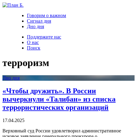
Говорим о важном
Сигнал дня
Дно дня
Поддержите нас
О нас
Поиск
терроризм
Дно дня
«Чтобы дружить». В России
вычеркнули «Талибан» из списка
террористических организаций
17.04.2025
Верховный суд России удовлетворил административное
исковое заявление генерального прокурора о