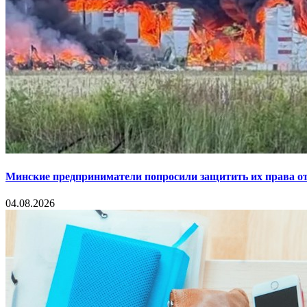
Минские предприниматели попросили защитить их права от
04.08.2026