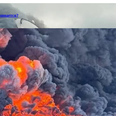
ачинается?