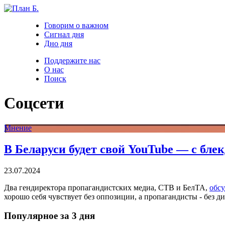
Говорим о важном
Сигнал дня
Дно дня
Поддержите нас
О нас
Поиск
Соцсети
Мнение
В Беларуси будет свой YouTube — с бл
23.07.2024
Два гендиректора пропагандистских медиа, СТВ и БелТА,
обс
хорошо себя чувствует без оппозиции, а пропагандисты - без 
Популярное за 3 дня