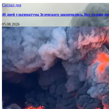
Сигнал дня
40 дней ультиматума Зеленского закончились. Все только н
05.08.2026