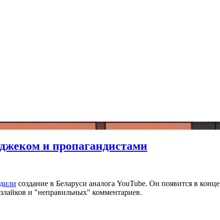
екджеком и пропагандистами
удили
создание в Беларуси аналога YouTube. Он появится в конц
дизлайков и "неправильных" комментариев.