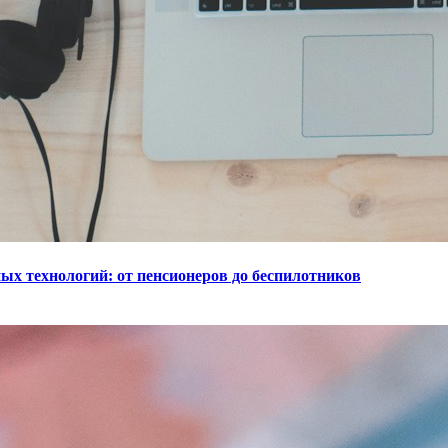
ых технологий: от пенсионеров до беспилотников