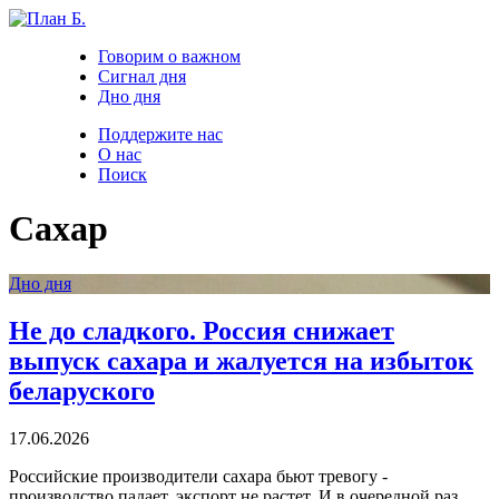
Говорим о важном
Сигнал дня
Дно дня
Поддержите нас
О нас
Поиск
Сахар
Дно дня
Не до сладкого. Россия снижает
выпуск сахара и жалуется на избыток
беларуского
17.06.2026
Российские производители сахара бьют тревогу -
производство падает, экспорт не растет. И в очередной раз