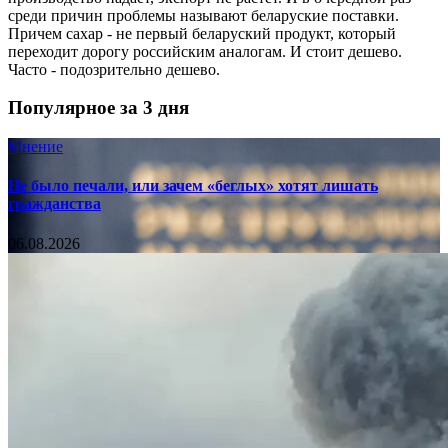
среди причин проблемы называют беларуские поставки.
Причем сахар - не первый беларуский продукт, который
переходит дорогу российским аналогам. И стоит дешево.
Часто - подозрительно дешево.
Популярное за 3 дня
Мнение
Не было печали, или зачем «беглых» хотят лишать
гражданства
06.08.2026