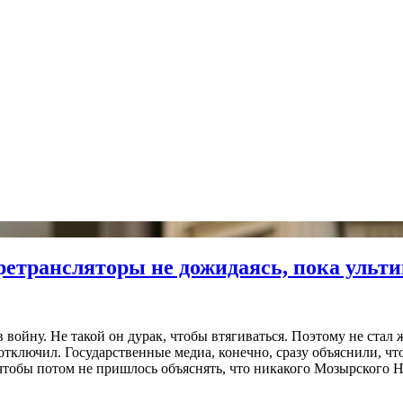
 ретрансляторы не дожидаясь, пока ульт
 войну. Не такой он дурак, чтобы втягиваться. Поэтому не стал 
отключил. Государственные медиа, конечно, сразу объяснили, чт
, чтобы потом не пришлось объяснять, что никакого Мозырского 