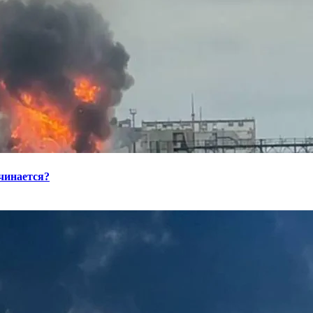
ачинается?