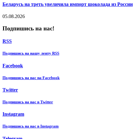
Беларусь на треть увеличила импорт шоколада из России
05.08.2026
Подпишись на нас!
RSS
Подпишиcь на нашу ленту RSS
Facebook
Подпишиcь на нас на Facebook
Twitter
Подпишиcь на нас в Twitter
Instagram
Подпишиcь на нас в Instagram
Telegram