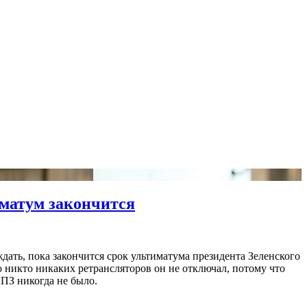
иматум закончится
ждать, пока закончится срок ультиматума президента Зеленского
о никто никаких ретрансляторов он не отключал, потому что
НПЗ никогда не было.