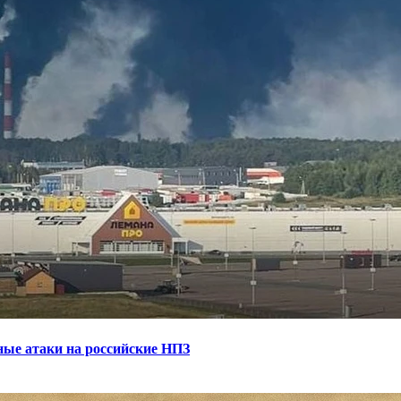
ные атаки на российские НПЗ