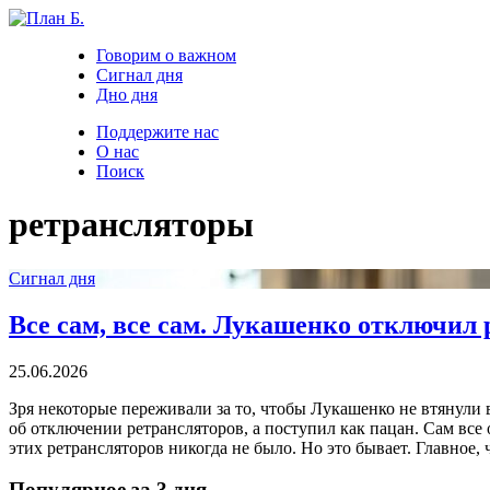
Говорим о важном
Сигнал дня
Дно дня
Поддержите нас
О нас
Поиск
ретрансляторы
Сигнал дня
Все сам, все сам. Лукашенко отключил
25.06.2026
Зря некоторые переживали за то, чтобы Лукашенко не втянули в
об отключении ретрансляторов, а поступил как пацан. Сам все 
этих ретрансляторов никогда не было. Но это бывает. Главное
Популярное за 3 дня