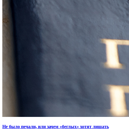
Не было печали, или зачем «беглых» хотят лишать