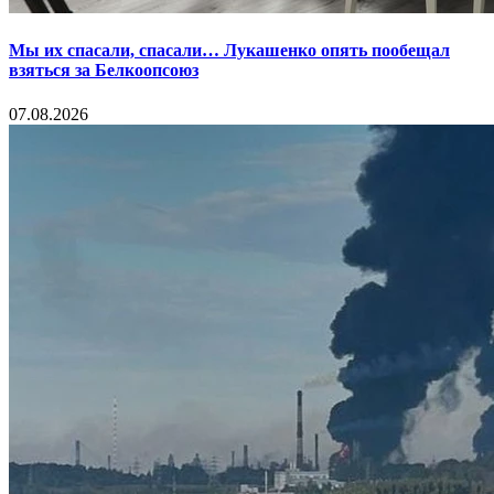
Мы их спасали, спасали… Лукашенко опять пообещал
взяться за Белкоопсоюз
07.08.2026