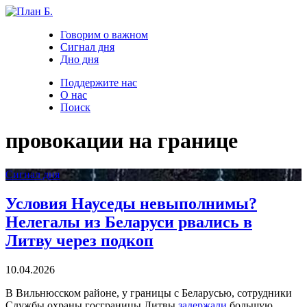
Говорим о важном
Сигнал дня
Дно дня
Поддержите нас
О нас
Поиск
провокации на границе
Сигнал дня
Условия Науседы невыполнимы?
Нелегалы из Беларуси рвались в
Литву через подкоп
10.04.2026
В Вильнюсском районе, у границы с Беларусью, сотрудники
Службы охраны госграницы Литвы
задержали
большую