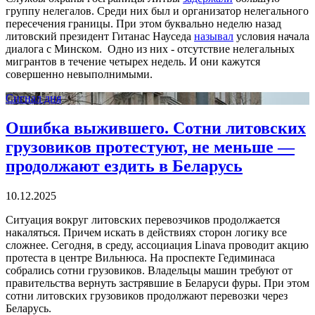
группу нелегалов. Среди них был и организатор нелегального
пересечения границы. При этом буквально неделю назад
литовский президент Гитанас Науседа
называл
условия начала
диалога с Минском. Одно из них - отсутствие нелегальных
мигрантов в течение четырех недель. И они кажутся
совершенно невыполнимыми.
Сигнал дня
Ошибка выжившего. Сотни литовских
грузовиков протестуют, не меньше —
продолжают ездить в Беларусь
10.12.2025
Ситуация вокруг литовских перевозчиков продолжается
накаляться. Причем искать в действиях сторон логику все
сложнее. Сегодня, в среду, ассоциация Linava проводит акцию
протеста в центре Вильнюса. На проспекте Гедиминаса
собрались сотни грузовиков. Владельцы машин требуют от
правительства вернуть застрявшие в Беларуси фуры. При этом
сотни литовских грузовиков продолжают перевозки через
Беларусь.